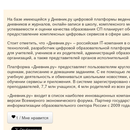
На базе имеющейся у Дневник.ру цифровой платформы веден
дневников и журналов, онлайн-записи в школу, комплексного 
успеваемости и оценки качества образования СП планирует об
предоставление комплексных цифровых сервисов в сфере шко
Стоит отметить, что «Дневник.ру» – российская IT-компания в
технологий, разработчик цифровой образовательной платформ
для учителей, учеников и их родителей, администраций образ
организаций, а также представителей органов исполнительной 
Платформа «Дневник.ру» предоставляет пользователям кругло
оценкам, расписанию и домашним заданиям. С ее помощью ле
учебную деятельность и обмениваться школьными новостями, 
обучении сервисы и приложения. В системе зарегистрировано 
преподавателей, 7,7 млн учащихся, 4 млн родителей из всех р
«Дневник.ру» входит в список наиболее инновационных компа
версии Всемирного экономического форума. Партнер государс
информатизации образовательного сектора России с 2009 года
1
/ Мне нравится