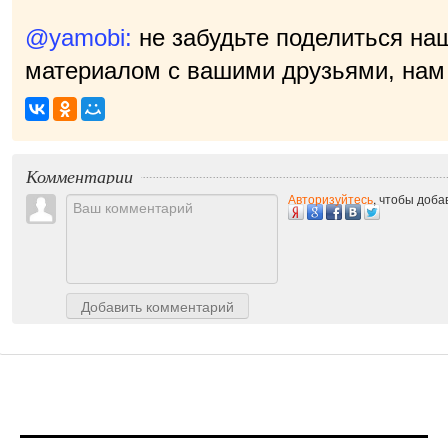
@yamobi:
не забудьте поделиться на
материалом с вашими друзьями, нам 
Комментарии
Авторизуйтесь
, чтобы доб
Добавить комментарий