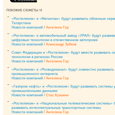
ПОХОЖИЕ СЮЖЕТЫ / 6
«Ростелеком» и «Мегаплан» будут развивать облачные серв
Татарстана
Новости компаний
/
Ангелина Гор
«Ростелеком» и автомобильный завод «УРАЛ» будут развив
цифровые технологии в отечественном автопроме
Новости компаний
/
Александр Зубков
Совет Федерации и «Ростелеком» будут вместе развивать 
технологии в регионах России
Новости компаний
/
Ангелина Гор
«Ростелеком» и «Росводоканал» будут совместно развивать
промышленного интернета
Новости компаний
/
Ангелина Гор
«Газпром нефть» и «Ростелеком» будут развивать системы 
промышленными данными
Новости компаний
/
Стас Кузьмин
«Ростелеком» и «Национальные телематические системы» б
развивать интеллектуальные транспортные системы
Новости компаний
/
Ангелина Гор