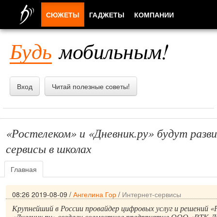
СЮЖЕТЫ
ГАДЖЕТЫ
КОМПАНИИ
ЛЮДИ
Будь
мобильным!
ПРИЛОЖЕНИЯ
Вход
Читай полезные советы!
«Ростелеком» и «Дневник.ру» будут разв
сервисы в школах
Главная
08:26 2019-08-09
/
Ангелина Гор
/
Интернет-сервисы
Крупнейший в России провайдер цифровых услуг и решений «
«Дневник.ру» создали совместное предприятие ООО «РТК-Дн