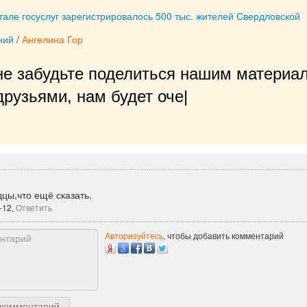
але госуслуг зарегистрировалось 500 тыс. жителей Свердловской
ний
/
Ангелина Гор
не забудьте поделиться нашим материал
рузьями, нам будет очень приятно!
|
цы,что ещё сказать.
-12,
Ответить
Авторизуйтесь
, чтобы добавить комментарий
 комментарий