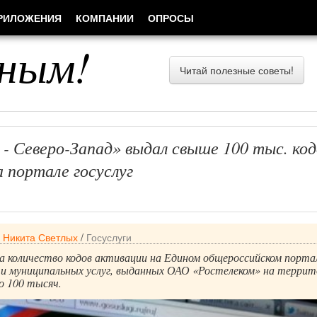
РИЛОЖЕНИЯ
КОМПАНИИ
ОПРОСЫ
ным!
Читай полезные советы!
- Северо-Запад» выдал свыше 100 тыс. код
 портале госуслуг
/
Никита Светлых
/
Госуслуги
да количество кодов активации на Едином общероссийском порта
 и муниципальных услуг, выданных ОАО «Ростелеком» на терри
 100 тысяч.