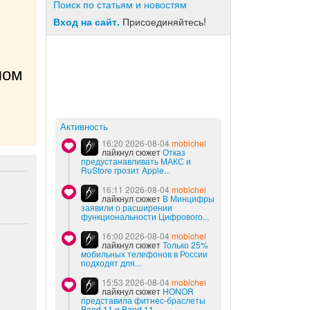
Поиск по статьям и новостям
Вход на сайт.
Присоединяйтесь!
ом 
Активность
16:20 2026-08-04
mobichel
лайкнул сюжет
Отказ
предустанавливать МАКС и
RuStore грозит Apple...
16:11 2026-08-04
mobichel
лайкнул сюжет
В Минцифры
заявили о расширении
функциональности Цифрового...
16:00 2026-08-04
mobichel
лайкнул сюжет
Только 25%
мобильных телефонов в России
подходят для...
15:53 2026-08-04
mobichel
лайкнул сюжет
HONOR
представила фитнес-браслеты
Band 11 и Band 11...