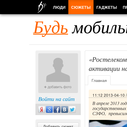
ЛЮДИ
СЮЖЕТЫ
ГАДЖЕТЫ
П
Будь
мобиль
«Ростелеком 
активации на
Главная
11:12 2013-04-10
Войти на сайт
В апреле 2013 го
государственных
СЗФО, превысило
Добавить сюжет