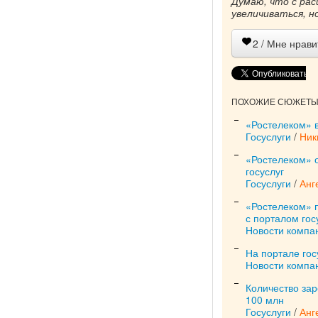
Думаю, что с ра
увеличиваться, 
2
/ Мне нрави
ПОХОЖИЕ СЮЖЕТЫ 
«Ростелеком» в
Госуслуги
/
Ник
«Ростелеком» о
госуслуг
Госуслуги
/
Анг
«Ростелеком» 
с порталом гос
Новости компа
На портале гос
Новости компа
Количество зар
100 млн
Госуслуги
/
Анг