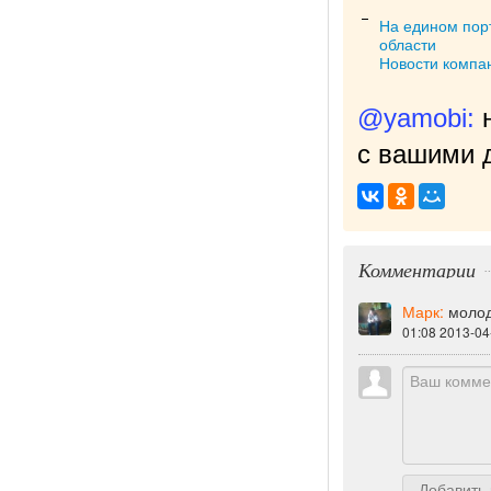
На едином порт
области
Новости компа
@yamobi:
с вашими д
Комментарии
Марк:
молод
01:08 2013-04
Добавить