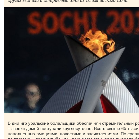
В дни игр уральские болельщики обеспечили стремительный ро
– звонки домой поступали круглосуточно. Всего свыше 65 тыся
наполненных эмоциями, новостями и впечатлениями. По срав
по времени «доолимпийским» периодом эта цифра выросла бол