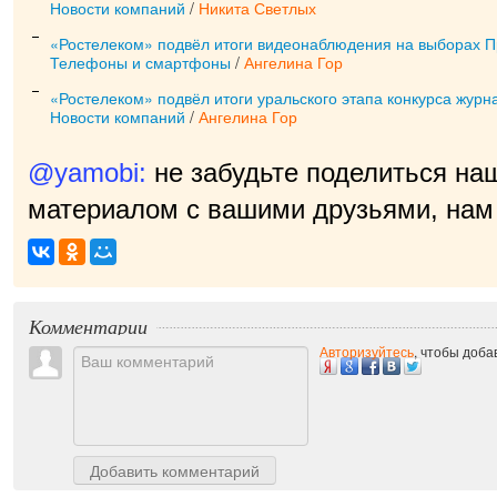
Новости компаний
/
Никита Светлых
«Ростелеком» подвёл итоги видеонаблюдения на выборах П
Телефоны и смартфоны
/
Ангелина Гор
«Ростелеком» подвёл итоги уральского этапа конкурса журн
Новости компаний
/
Ангелина Гор
@yamobi:
не забудьте поделиться на
материалом с вашими друзьями, нам 
Комментарии
Авторизуйтесь
, чтобы доб
Добавить комментарий