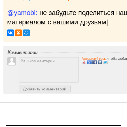
@yamobi:
не забудьте поделиться на
материалом с вашими друзьями, нам
Комментарии
Авторизуйтесь
, чтобы доб
Добавить комментарий