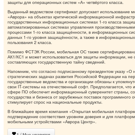
защиты для операционных систем «А» четвёртого класса.
Выданный ведомством сертификат допускает использование 
«Аврора» на объектах критической информационной инфраструк
государственных информационных системах 1-го класса защищ
автоматизированных системах управления производственными
процессами 1-го класса защищённости, в информационных си
данных 1-го уровня защищённости, а также в информационных
пользования 2 класса.
Помимо ФСТЭК России, мобильная ОС также сертифицирована
АК1/КС1 и может использоваться для защиты информации, не
составляющих государственную тайну сведений.
Напомним, что согласно подписанному президентом указу «О 
стратегических задачах развития Российской Федерации на пер
государственные ведомства и организации обязаны к упомянут
свои IT-системы на отечественный софт. Предполагается, что
сфере ПО обеспечит информационный суверенитет страны, со
государства и бизнеса от зарубежных поставок программного 
стимулирует спрос на национальные продукты.
В ближайшее время компания «Открытая мобильная платформ
подтверждение соответствия уровням доверия и для платфор
мобильными устройствами «Аврора Центр».
1
/ Мне нравится