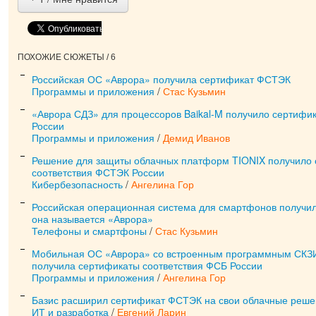
ПОХОЖИЕ СЮЖЕТЫ / 6
Российская ОС «Аврора» получила сертификат ФСТЭК
Программы и приложения
/
Стас Кузьмин
«Аврора СДЗ» для процессоров Baikal-M получило сертифи
России
Программы и приложения
/
Демид Иванов
Решение для защиты облачных платформ TIONIX получило 
соответствия ФСТЭК России
Кибербезопасность
/
Ангелина Гор
Российская операционная система для смартфонов получил
она называется «Аврора»
Телефоны и смартфоны
/
Стас Кузьмин
Мобильная ОС «Аврора» со встроенным программным СКЗ
получила сертификаты соответствия ФСБ России
Программы и приложения
/
Ангелина Гор
Базис расширил сертификат ФСТЭК на свои облачные реш
ИТ и разработка
/
Евгений Ларин