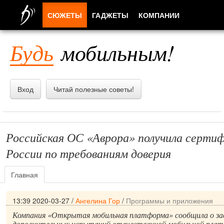
СЮЖЕТЫ
ГАДЖЕТЫ
КОМПАНИИ
ЛЮДИ
Будь
мобильным!
ПРИЛОЖЕНИЯ
Вход
Читай полезные советы!
Российская ОС «Аврора» получила серт
России по требованиям доверия
Главная
13:39 2020-03-27
/
Ангелина Гор
/
Программы и приложения
Компания «Открытая мобильная платформа» сообщила о за
дополнительных испытаний отечественной мобильной пла