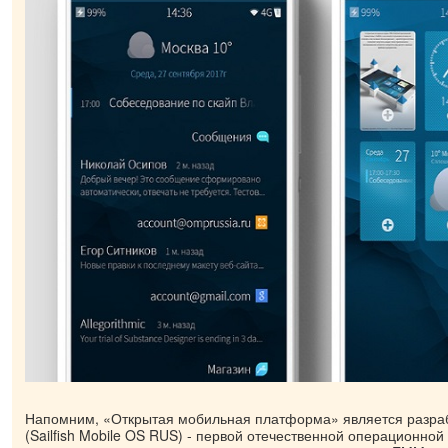
Напомним, «Открытая мобильная платформа» является разра
(Sailfish Mobile OS RUS) - первой отечественной операционной