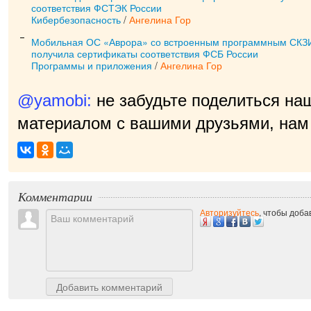
соответствия ФСТЭК России
Кибербезопасность
/
Ангелина Гор
Мобильная ОС «Аврора» со встроенным программным СКЗ
получила сертификаты соответствия ФСБ России
Программы и приложения
/
Ангелина Гор
@yamobi:
не забудьте поделиться на
материалом с вашими друзьями, нам 
приятно
|
Комментарии
Авторизуйтесь
, чтобы доб
Добавить комментарий