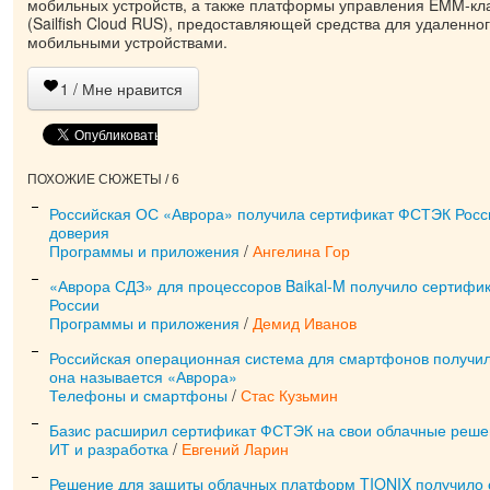
мобильных устройств, а также платформы управления EMM-кл
(Sailfish Cloud RUS), предоставляющей средства для удаленно
мобильными устройствами.
1
/ Мне нравится
ПОХОЖИЕ СЮЖЕТЫ / 6
Российская ОС «Аврора» получила сертификат ФСТЭК Росс
доверия
Программы и приложения
/
Ангелина Гор
«Аврора СДЗ» для процессоров Baikal-M получило сертифи
России
Программы и приложения
/
Демид Иванов
Российская операционная система для смартфонов получил
она называется «Аврора»
Телефоны и смартфоны
/
Стас Кузьмин
Базис расширил сертификат ФСТЭК на свои облачные реш
ИТ и разработка
/
Евгений Ларин
Решение для защиты облачных платформ TIONIX получило 