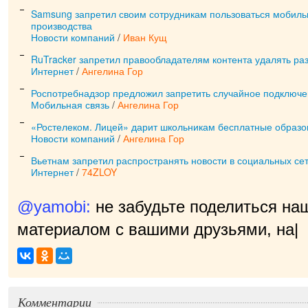
Samsung запретил своим сотрудникам пользоваться мобиль
производства
Новости компаний
/
Иван Кущ
RuTracker запретил правообладателям контента удалять ра
Интернет
/
Ангелина Гор
Роспотребнадзор предложил запретить случайное подключе
Мобильная связь
/
Ангелина Гор
«Ростелеком. Лицей» дарит школьникам бесплатные образо
Новости компаний
/
Ангелина Гор
Вьетнам запретил распространять новости в социальных се
Интернет
/
74ZLOY
@yamobi:
не забудьте поделиться на
материалом с вашими друзьями, нам 
Комментарии