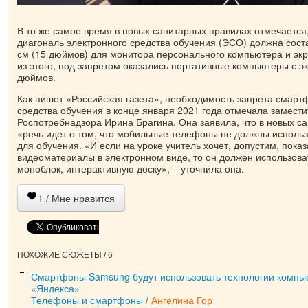
В то же самое время в новых санитарных правилах отмечается
диагональ электронного средства обучения (ЭСО) должна сост
см (15 дюймов) для монитора персонального компьютера и экр
из этого, под запретом оказались портативные компьютеры с эк
дюймов.
Как пишет «Российская газета», необходимость запрета смартф
средства обучения в конце января 2021 года отмечала замести
Роспотребнадзора Ирина Брагина. Она заявила, что в новых с
«речь идет о том, что мобильные телефоны не должны использ
для обучения. «И если на уроке учитель хочет, допустим, показ
видеоматериалы в электронном виде, то он должен использова
моноблок, интерактивную доску», – уточнила она.
1
/ Мне нравится
ПОХОЖИЕ СЮЖЕТЫ / 6
Смартфоны Samsung будут использовать технологии компь
«Яндекса»
Телефоны и смартфоны
/
Ангелина Гор