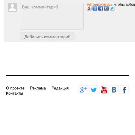
Авторизуйтесь
, чтобы доб
Добавить комментарий
О проекте
Реклама
Редакция
Контакты