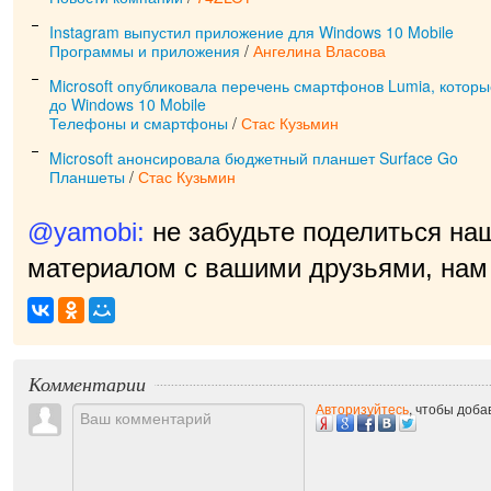
Instagram выпустил приложение для Windows 10 Mobile
Программы и приложения
/
Ангелина Власова
Microsoft опубликовала перечень смартфонов Lumia, котор
до Windows 10 Mobile
Телефоны и смартфоны
/
Стас Кузьмин
Microsoft анонсировала бюджетный планшет Surface Go
Планшеты
/
Стас Кузьмин
@yamobi:
не забудьте поделиться на
материалом с вашими друзьями, нам 
пр
|
Комментарии
Авторизуйтесь
, чтобы доб