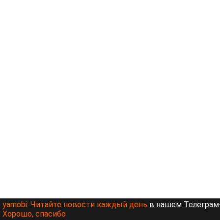
yamobi:
Читайте новости каждый день
в нашем Телеграм-
Хорошо, спасибо