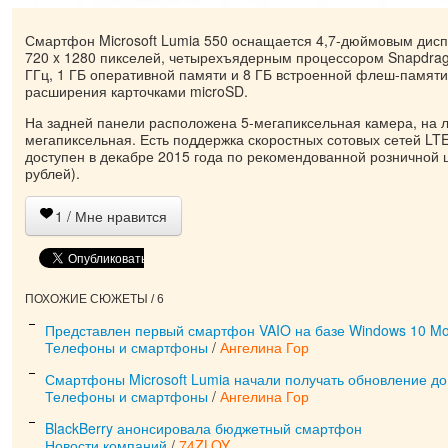
Смартфон Microsoft Lumia 550 оснащается 4,7-дюймовым дис
720 x 1280 пикселей, четырехъядерным процессором Snapdrago
ГГц, 1 ГБ оперативной памяти и 8 ГБ встроенной флеш-памят
расширения карточками microSD.
На задней панели расположена 5-мегапиксельная камера, на 
мегапиксельная. Есть поддержка скоростных сотовых сетей LTE
доступен в декабре 2015 года по рекомендованной розничной 
рублей).
1
/ Мне нравится
ПОХОЖИЕ СЮЖЕТЫ / 6
Представлен первый смартфон VAIO на базе Windows 10 Mo
Телефоны и смартфоны
/
Ангелина Гор
Смартфоны Microsoft Lumia начали получать обновление до
Телефоны и смартфоны
/
Ангелина Гор
BlackBerry анонсировала бюджетный смартфон
Новости компаний
/
74ZLOY