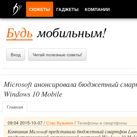
СЮЖЕТЫ
ГАДЖЕТЫ
КОМПАНИИ
ЛЮДИ
Будь
мобильным!
ПРИЛОЖЕНИЯ
Вход
Читай полезные советы!
Microsoft анонсировала бюджетный сма
Windows 10 Mobile
Главная
09:04 2015-10-07
/
Стас Кузьмин
/
Телефоны и смартфоны
Компания Microsoft представила бюджетный смартфон Lumi
предустановленной операционной системой Windows 10 Mobil