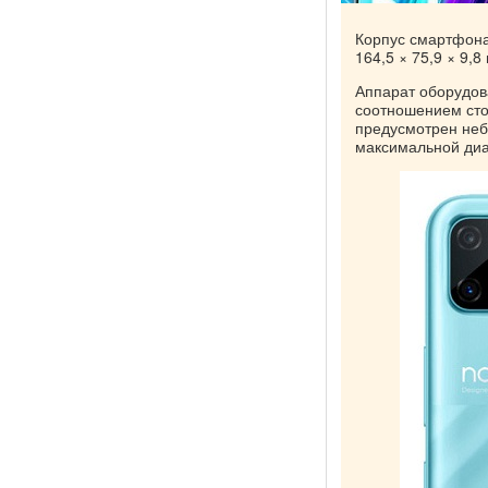
Корпус смартфона
164,5 × 75,9 × 9,
Аппарат оборудов
соотношением стор
предусмотрен неб
максимальной диа