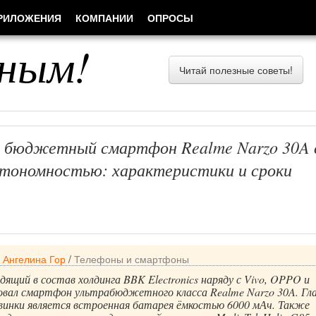
РИЛОЖЕНИЯ
КОМПАНИИ
ОПРОСЫ
ным!
Читай полезные советы!
 бюджетный смартфон Realme Narzo 30A 
втономностью: характеристики и сроки
/
Ангелина Гор
/
Телефоны и смартфоны
одящий в состав холдинга BBK Electronics наряду с Vivo, OPPO и
ровал смартфон ультрабюджетного класса Realme Narzo 30A. Гл
винки является встроенная батарея ёмкостью 6000 мАч. Также