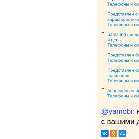
Телефоны и с
Представлен с
характеристики
Телефоны и с
Samsung предс
и цены
Телефоны и с
Представлен б
Телефоны и с
Представлен фл
появления
Телефоны и с
Анонсирован н
Телефоны и с
@yamobi:
с вашими д