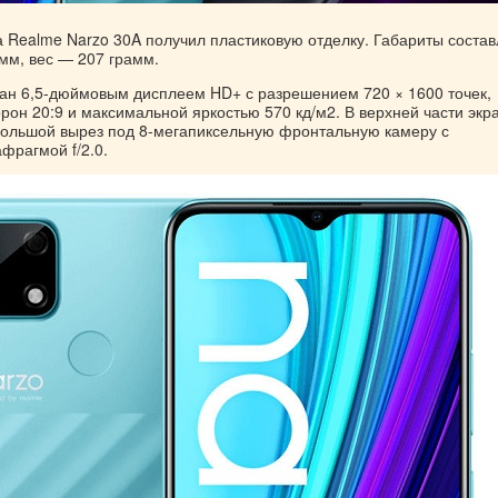
 Realme Narzo 30A получил пластиковую отделку. Габариты соста
8 мм, вес — 207 грамм.
ан 6,5-дюймовым дисплеем HD+ с разрешением 720 × 1600 точек,
он 20:9 и максимальной яркостью 570 кд/м2. В верхней части экр
ольшой вырез под 8-мегапиксельную фронтальную камеру с
фрагмой f/2.0.