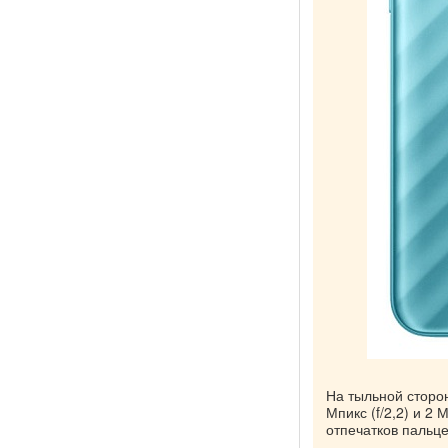
На тыльной сторо
Мпикс (f/2,2) и 2 
отпечатков пальц