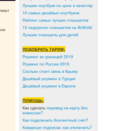
Лучшие ноутбуки по цене и качеству
вляют
10 самых дешёвых ноутбуков
Рейтинг самых лучших планшетов
10 недорогих планшетов на Android
ана
Лучшие планшеты для детей
ПОДОБРАТЬ ТАРИФ:
Роуминг за границей 2019
Роуминг по России 2019
Сколько стоит связь в Крыму
Дешёвый роуминг в Турции
Дешёвый роуминг в Европе
ПОМОЩЬ:
Как сделать
перевод на карту без
комиссии?
Как подключить Контентный счёт?
Коварные подписки: как отключить?