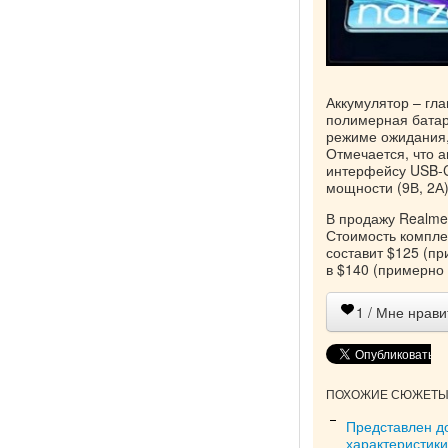
Аккумулятор – гла
полимерная батар
режиме ожидания, 
Отмечается, что 
интерфейсу USB-C
мощности (9В, 2А)
В продажу Realme 
Стоимость компле
составит $125 (пр
в $140 (примерно 
1
/ Мне нрави
ПОХОЖИЕ СЮЖЕТЫ 
Представлен д
характеристики