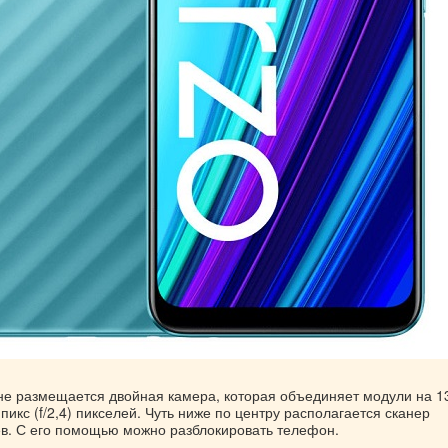
не размещается двойная камера, которая объединяет модули на 1
Мпикс (f/2,4) пикселей. Чуть ниже по центру располагается сканер
ев. С его помощью можно разблокировать телефон.