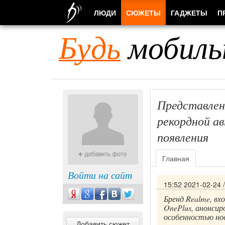
ЛЮДИ
СЮЖЕТЫ
ГАДЖЕТЫ
П
Будь
мобиль
Представлен
рекордной а
появления
Главная
Войти на сайт
15:52 2021-02-24
Бренд Realme, вх
OnePlus, анонси
особенностью но
Добавить сюжет