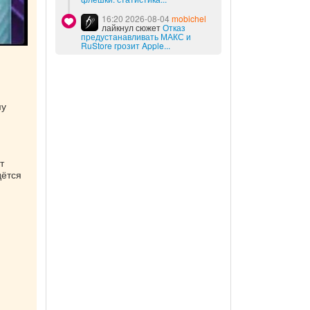
16:20 2026-08-04
mobichel
лайкнул сюжет
Отказ
предустанавливать МАКС и
RuStore грозит Apple...
му
т
дётся