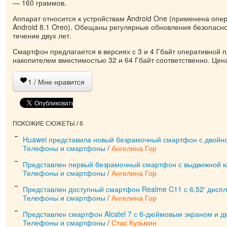
— 160 граммов.
Аппарат относится к устройствам Android One (применена опе
Android 8.1 Oreo). Обещаны регулярные обновления безопасн
течение двух лет.
Смартфон предлагается в версиях с 3 и 4 Гбайт оперативной 
накопителем вместимостью 32 и 64 Гбайт соответственно. Цен
1
/ Мне нравится
ПОХОЖИЕ СЮЖЕТЫ / 6
Huawei представила новый безрамочный смартфон с двойн
Телефоны и смартфоны
/
Ангелина Гор
Представлен первый безрамочный смартфон с выдвижной 
Телефоны и смартфоны
/
Ангелина Гор
Представлен доступный смартфон Realme C11 с 6,52' дисп
Телефоны и смартфоны
/
Ангелина Гор
Представлен смартфон Alcatel 7 с 6-дюймовым экраном и д
Телефоны и смартфоны
/
Стас Кузьмин