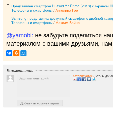
Представлен смартфон Huawei Y7 Prime (2018) с экраном H
Телефоны и смартфоны
/
Ангелина Гор
Samsung представила доступный смартфон с двойной каме
Телефоны и смартфоны
/
Максим Вайно
@yamobi:
не забудьте поделиться на
материалом с вашими друзьями, нам 
Комментарии
Авторизуйтесь
, чтобы доб
Добавить комментарий