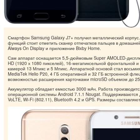
Смартфон Samsung Galaxy J7+ получил металлический корпус
функций стоит отметить сканер отпечатков пальцев в домашне
Always On Display и приложение Bixby Home.
Сам аппарат оснащается 5,5-дюймовым Super AMOLED-диспле
HD (1920 х 1080 пикселей), 16-мегапиксельной фронтальной и
камерой 13 Мпикс и 5 Мпикс. Аппаратной основой стал восьм
MediaTek Helio P20, 4 ГБ оперативной и 32 ГБ встроенной фле
возможностью расширения карточками microSD объемом до 25
Аккумулятор обладает емкостью 3000 мАч. Работа производит
операционной системы Android 7.1.1 Nougat. Поддерживаются 
VoLTE, Wi-Fi (802.11), Bluetooth 4.2 и GPS. Размеры составляют 