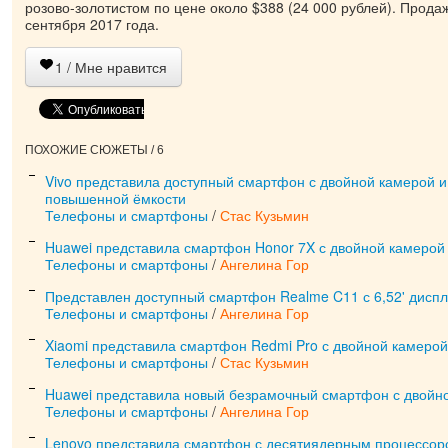
розово-золотистом по цене около $388 (24 000 рублей). Прода
сентября 2017 года.
1
/ Мне нравится
ПОХОЖИЕ СЮЖЕТЫ / 6
Vivo представила доступный смартфон с двойной камерой 
повышенной ёмкости
Телефоны и смартфоны
/
Стас Кузьмин
Huawei представила смартфон Honor 7X с двойной камерой
Телефоны и смартфоны
/
Ангелина Гор
Представлен доступный смартфон Realme C11 с 6,52' дисп
Телефоны и смартфоны
/
Ангелина Гор
Xiaomi представила смартфон Redmi Pro с двойной камерой
Телефоны и смартфоны
/
Стас Кузьмин
Huawei представила новый безрамочный смартфон с двойн
Телефоны и смартфоны
/
Ангелина Гор
Lenovo представила смартфон с десятиядерным процессор