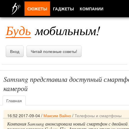
СЮЖЕТЫ
ГАДЖЕТЫ
КОМПАНИИ
ЛЮДИ
Будь
мобильным!
ПРИЛОЖЕНИЯ
Вход
Читай полезные советы!
Samsung представила доступный смартфо
камерой
Главная
16:52 2017-09-04
/
Максим Вайно
/
Телефоны и смартфоны
Компания Samsung анонсировала новый смартфон с двойной 
получила название Galaxy J7+. Аппарат стал вторым смар