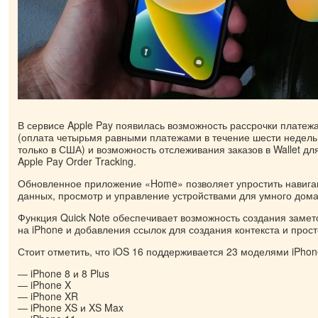
В сервисе Apple Pay появилась возможность рассрочки платежа
(оплата четырьмя равными платежами в течение шести недель
только в США) и возможность отслеживания заказов в Wallet д
Apple Pay Order Tracking.
Обновленное приложение «Home» позволяет упростить навига
данных, просмотр и управление устройствами для умного дома
Функция Quick Note обеспечивает возможность создания заме
на iPhone и добавления ссылок для создания контекста и прост
Стоит отметить, что iOS 16 поддерживается 23 моделями iPhon
iPhone 8 и 8 Plus
iPhone X
iPhone XR
iPhone XS и XS Max