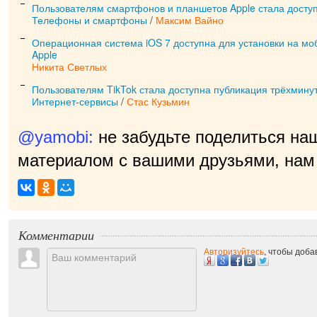
Пользователям смартфонов и планшетов Apple стала доступ
Телефоны и смартфоны
/
Максим Вайно
Операционная система iOS 7 доступна для установки на мо
Apple
Никита Светлых
Пользователям TikTok стала доступна публикация трёхмину
Интернет-сервисы
/
Стас Кузьмин
@yamobi:
не забудьте поделиться на
материалом с вашими друзьями, нам 
пр
|
Комментарии
Авторизуйтесь
, чтобы доб