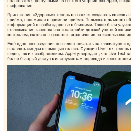
пользователя доступными на всех его устройствах Apple, сохра
шифрование.
Приложение «Здоровье» теперь позволяет создавать список ле
приёма, напоминая о времени приёма. Пользователь может о
информацией о своём здоровье с близкими. Также были улуч
отслеживания качества сна и настройки детской учетной запис
контролем, включая возрастные ограничения на использовани
Ещё одно нововведение позволяет печатать на клавиатуре и о
вставлять эмодзи с помощью голоса. Функция Live Text теперь 
видео, так и к изображениям. Apple утверждает, что Live Text 
более быстрый доступ к инструментам перевода и конвертации