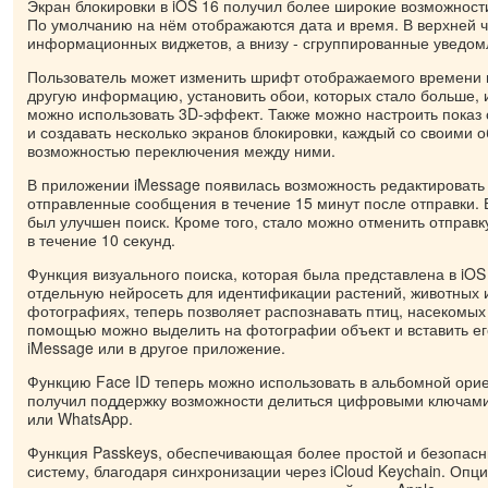
Экран блокировки в iOS 16 получил более широкие возможност
По умолчанию на нём отображаются дата и время. В верхней 
информационных виджетов, а внизу - сгруппированные уведом
Пользователь может изменить шрифт отображаемого времени и 
другую информацию, установить обои, которых стало больше, и
можно использовать 3D-эффект. Также можно настроить показ
и создавать несколько экранов блокировки, каждый со своими 
возможностью переключения между ними.
В приложении iMessage появилась возможность редактировать
отправленные сообщения в течение 15 минут после отправки.
был улучшен поиск. Кроме того, стало можно отменить отправк
в течение 10 секунд.
Функция визуального поиска, которая была представлена в iOS
отдельную нейросеть для идентификации растений, животных 
фотографиях, теперь позволяет распознавать птиц, насекомых 
помощью можно выделить на фотографии объект и вставить ег
iMessage или в другое приложение.
Функцию Face ID теперь можно использовать в альбомной ориен
получил поддержку возможности делиться цифровыми ключами 
или WhatsApp.
Функция Passkeys, обеспечивающая более простой и безопасн
систему, благодаря синхронизации через iCloud Keychain. Опц