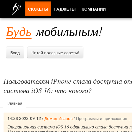
СЮЖЕТЫ
ГАДЖЕТЫ
КОМПАНИИ
ЛЮДИ
Будь
мобильным!
ПРИЛОЖЕНИЯ
Вход
Читай полезные советы!
Пользователям iPhone стала доступна оп
система iOS 16: что нового?
Главная
14:28 2022-09-12
/
Демид Иванов
/
Программы и приложения
Операционная система iOS 16 официально стала доступна п
Новая версия платформы отличается настраиваемым экрано