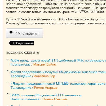
напольной подставкой - 1850 мм. Из-за большого веса в 98,3 к
монтаже телевизору потребуются специальные усиленные кре
заявлено соответствие монтажа на кронштейн VESA 1000x600.
Купить 115-дюймовый телевизор TCL в России можно будет по
2 млн рублей, что эквивалентно стоимости среднестатистическ
1
/ Мне нравится
ПОХОЖИЕ СЮЖЕТЫ / 6
Apple представила новый 21,5-дюймовый iMac по рекордно 
Компьютеры
/
Максим Вайно
Xiaomi представила изогнутый 65-дюймовый телевизор тол
Телевидение
/
Ангелина Гор
«Яндекс» представил новый MiniLED-телевизор: характерис
Телевидение
/
Роман Агарков
Sharp показала 90-дюймовый LED-телевизор
Новости компаний
/
Никита Светлых