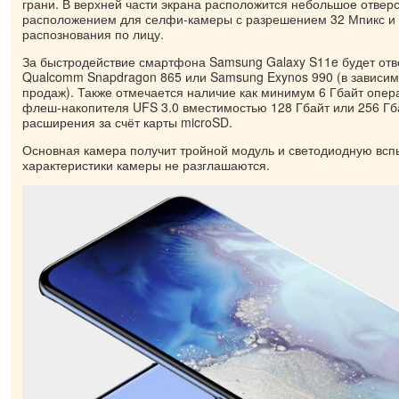
грани. В верхней части экрана расположится небольшое отвер
расположением для селфи-камеры с разрешением 32 Мпикс и
распознования по лицу.
За быстродействие смартфона Samsung Galaxy S11e будет отв
Qualcomm Snapdragon 865 или Samsung Exynos 990 (в зависим
продаж). Также отмечается наличие как минимум 6 Гбайт опер
флеш-накопителя UFS 3.0 вместимостью 128 Гбайт или 256 Гб
расширения за счёт карты microSD.
Основная камера получит тройной модуль и светодиодную всп
характеристики камеры не разглашаются.