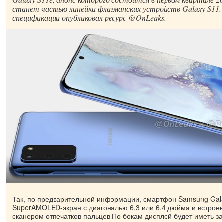
станет частью линейки флагманских устройств Galaxy S11
спецификации опубликовал ресурс @OnLeaks.
Так, по предварительной информации, смартфон Samsung Gal
SuperAMOLED-экран с диагональю 6,3 или 6,4 дюйма и встроен
сканером отпечатков пальцев.По бокам дисплей будет иметь з