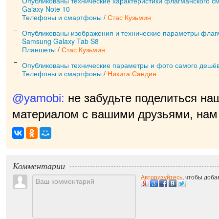
Опубликованы технические характеристики флагманского 
Galaxy Note 10
Телефоны и смартфоны
/
Стас Кузьмин
Опубликованы изображения и технические параметры флаг
Samsung Galaxy Tab S8
Планшеты
/
Стас Кузьмин
Опубликованы технические параметры и фото самого дешё
Телефоны и смартфоны
/
Никита Сандин
@yamobi:
не забудьте поделиться на
материалом с вашими друзьями, нам 
прият
|
Комментарии
Авторизуйтесь
, чтобы доб