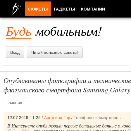
СЮЖЕТЫ
ГАДЖЕТЫ
КОМПАНИИ
ЛЮДИ
Будь
мобильным!
ПРИЛОЖЕНИЯ
Вход
Читай полезные советы!
Опубликованы фотографии и технически
флагманского смартфона Samsung Galaxy
Главная
12:07 2019-11-25
/
Ангелина Гор
/
Телефоны и смартфоны
В Интернете опубликовали первые детальные данные о нов
Galaxy S11e, анонс которого состоится в первом квартале 2