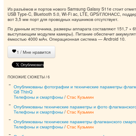
Из разъёмов и портов нового Samsung Galaxy S11e стоит отме
USB Type-C, Bluetooth 5.0, Wi-Fi ac, LTE, GPS/ГЛОНАСС, поддер
вот 3,5 мм порт для проводных наушников отсутствует.
По данным источника, размеры аппарата составляют 151,7 × 69,
выступающим модулем камеры). Питание обеспечит аккумулят
ёмкостью 4000 мАч. Операционная система — Android 10.
1
/ Мне нравится
ПОХОЖИЕ СЮЖЕТЫ / 6
Опубликованы фотографии и технические параметры флаг
G8 ThinQ
Телефоны и смартфоны
/
Стас Кузьмин
Опубликованы технические параметры и фото флагманског
Телефоны и смартфоны
/
Стас Кузьмин
Опубликованы технические параметры флагманского смартф
Телефоны и смартфоны
/
Стас Кузьмин