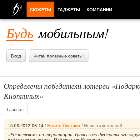
СЮЖЕТЫ
ГАДЖЕТЫ
КОМПАНИИ
ЛЮДИ
Будь
мобильным!
ПРИЛОЖЕНИЯ
Вход
Читай полезные советы!
Определены победители лотереи «Подарк
Кнопкиных»
Главная
15:06 2012-06-14
/
Никита Светлых
/
Новости компаний
«Ростелеком» на территории Уральского федерального округ
подвел итоги акции «Подарки от Кнопкиных».