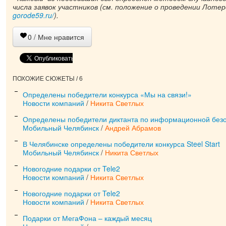
числа заявок участников (см. положение о проведении Лоте
gorode59.ru/
).
0
/ Мне нравится
ПОХОЖИЕ СЮЖЕТЫ / 6
Определены победители конкурса «Мы на связи!»
Новости компаний
/
Никита Светлых
Определены победители диктанта по информационной без
Мобильный Челябинск
/
Андрей Абрамов
В Челябинске определены победители конкурса Steel Start
Мобильный Челябинск
/
Никита Светлых
Новогодние подарки от Tele2
Новости компаний
/
Никита Светлых
Новогодние подарки от Tele2
Новости компаний
/
Никита Светлых
Подарки от МегаФона – каждый месяц