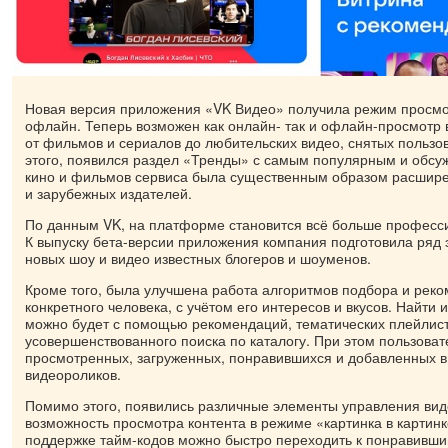
Новая версия приложения «VK Видео» получила режим просмо
офлайн. Теперь возможен как онлайн- так и офлайн-просмотр 
от фильмов и сериалов до любительских видео, снятых польз
этого, появился раздел «Тренды» с самым популярным и обсу
кино и фильмов сервиса была существенным образом расширен
и зарубежных издателей.
По данным VK, на платформе становится всё больше професс
К выпуску бета-версии приложения компания подготовила ряд 
новых шоу и видео известных блогеров и шоуменов.
Кроме того, была улучшена работа алгоритмов подбора и реко
конкретного человека, с учётом его интересов и вкусов. Найти
можно будет с помощью рекомендаций, тематических плейлист
усовершенствованного поиска по каталогу. При этом пользова
просмотренных, загруженных, понравившихся и добавленных в
видеороликов.
Помимо этого, появились различные элементы управления виде
возможность просмотра контента в режиме «картинка в картинк
поддержке тайм-кодов можно быстро переходить к понравивш