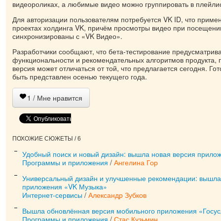
видеороликах, а любимые видео можно группировать в плейли
Для авторизации пользователям потребуется VK ID, что примен
проектах холдинга VK, причём просмотры видео при посещени
синхронизированы с «VK Видео».
Разработчики сообщают, что бета-тестирование предусматрива
функциональности и рекомендательных алгоритмов продукта, 
версия может отличаться от той, что предлагается сегодня. Го
быть представлен осенью текущего года.
1
/ Мне нравится
ПОХОЖИЕ СЮЖЕТЫ / 6
Удобный поиск и новый дизайн: вышла новая версия прило
Программы и приложения
/
Ангелина Гор
Универсальный дизайн и улучшенные рекомендации: вышла
приложения «VK Музыка»
Интернет-сервисы
/
Александр Зубков
Вышла обновлённая версия мобильного приложения «Госус
Программы и приложения
/
Стас Кузьмин