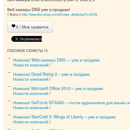
Веб-камеры DNS уже в продаже!
// Взято с
http://www.dns-shop.ru/chel/news_detail.php?n=6123
.
0
/ Мне нравится
ПОХОЖИЕ СЮЖЕТЫ / 6
Новинка! Web-камеры DNS — уже в продаже.
Новости компаний
/
Новинка! Dead Rising 2 – уже в продаже
Новости компаний
/
Новинка! Microsoft Office 2010 – уже в продаже
Новости компаний
/
Новинка! GeForce GTX465 – глоток адреналина для ваших иг
Новости компаний
/
Новинка! StarCraft II: Wings of Liberty – уже в продаже
Новости компаний
/