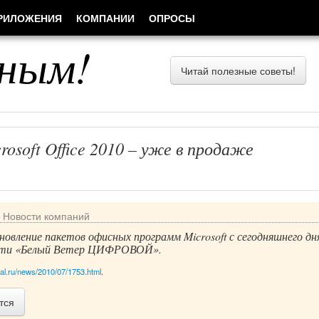
РИЛОЖЕНИЯ
КОМПАНИИ
ОПРОСЫ
ным!
Читай полезные советы!
rosoft Office 2010 – уже в продаже
/
Новости компаний
овление пакетов офисных программ Microsoft с сегодняшнего дн
сети «Белый Ветер ЦИФРОВОЙ».
ital.ru/news/2010/07/1753.html
.
тся