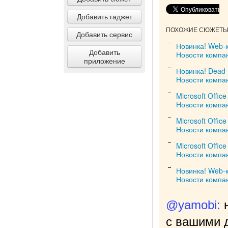
Добавить гаджет
ПОХОЖИЕ СЮЖЕТЫ 
Добавить сервис
Новинка! Web-
Добавить
Новости компа
приложение
Новинка! Dead 
Новости компа
Microsoft Offic
Новости компа
Microsoft Offic
Новости компа
Microsoft Offic
Новости компа
Новинка! Web-
Новости компа
@yamobi:
с вашими д