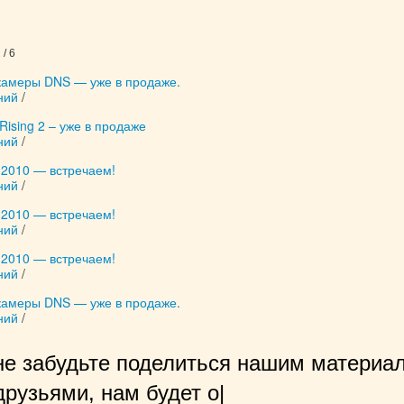
/ 6
камеры DNS — уже в продаже.
ний
/
Rising 2 – уже в продаже
ний
/
e 2010 — встречаем!
ний
/
e 2010 — встречаем!
ний
/
e 2010 — встречаем!
ний
/
камеры DNS — уже в продаже.
ний
/
не забудьте поделиться нашим материал
рузьями, нам будет очень приятно!
|