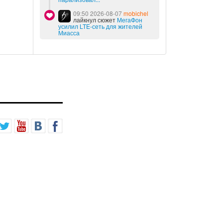
09:50 2026-08-07
mobichel
лайкнул сюжет
МегаФон
усилил LTE-сеть для жителей
Миасса