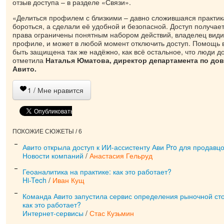
отзыв доступа – в разделе «Связи».
«Делиться профилем с близкими – давно сложившаяся практика
бороться, а сделали её удобной и безопасной. Доступ получает
права ограничены понятным набором действий, владелец видит
профиле, и может в любой момент отключить доступ. Помощь 
быть защищена так же надёжно, как всё остальное, что люди 
отметила
Наталья Юматова, директор департамента по до
Авито.
1
/ Мне нравится
ПОХОЖИЕ СЮЖЕТЫ / 6
Авито открыла доступ к ИИ-ассистенту Ави Pro для продавцо
Новости компаний
/
Анастасия Гельруд
Геоаналитика на практике: как это работает?
Hi-Tech
/
Иван Кущ
Команда Авито запустила сервис определения рыночной ст
как это работает?
Интернет-сервисы
/
Стас Кузьмин