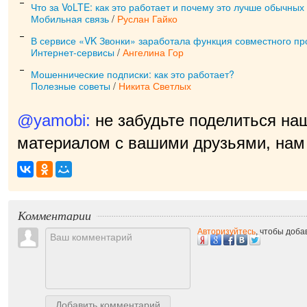
Что за VoLTE: как это работает и почему это лучше обычных
Мобильная связь
/
Руслан Гайко
В сервисе «VK Звонки» заработала функция совместного пр
Интернет-сервисы
/
Ангелина Гор
Мошеннические подписки: как это работает?
Полезные советы
/
Никита Светлых
@yamobi:
не забудьте поделиться на
материалом с вашими друзьями, нам 
при
|
Комментарии
Авторизуйтесь
, чтобы доб