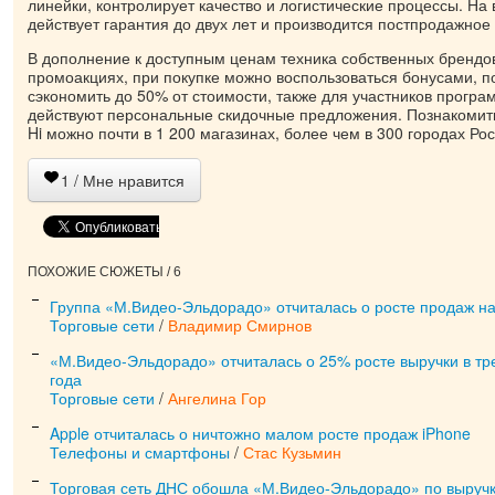
линейки, контролирует качество и логистические процессы. На
действует гарантия до двух лет и производится постпродажное
В дополнение к доступным ценам техника собственных брендов
промоакциях, при покупке можно воспользоваться бонусами, п
сэкономить до 50% от стоимости, также для участников прогр
действуют персональные скидочные предложения. Познакомить
Hi можно почти в 1 200 магазинах, более чем в 300 городах Рос
1
/ Мне нравится
ПОХОЖИЕ СЮЖЕТЫ / 6
Группа «М.Видео-Эльдорадо» отчиталась о росте продаж н
Торговые сети
/
Владимир Смирнов
«М.Видео-Эльдорадо» отчиталась о 25% росте выручки в тр
года
Торговые сети
/
Ангелина Гор
Apple отчиталась о ничтожно малом росте продаж iPhone
Телефоны и смартфоны
/
Стас Кузьмин
Торговая сеть ДНС обошла «М.Видео-Эльдорадо» по выручк