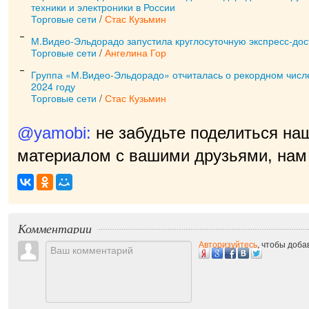
техники и электроники в России
Торговые сети
/
Стас Кузьмин
М.Видео-Эльдорадо запустила круглосуточную экспресс-дос
Торговые сети
/
Ангелина Гор
Группа «М.Видео-Эльдорадо» отчиталась о рекордном числе
2024 году
Торговые сети
/
Стас Кузьмин
@yamobi:
не забудьте поделиться на
материалом с вашими друзьями, нам 
Комментарии
Авторизуйтесь
, чтобы доб