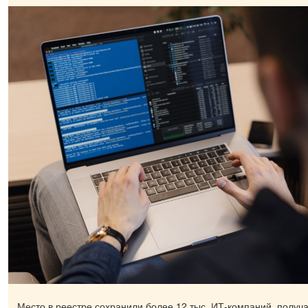
Место в реестре сохранили более 12 тыс. ИТ-компаний, полу