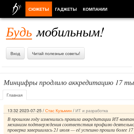
СЮЖЕТЫ
ГАДЖЕТЫ
КОМПАНИИ
ЛЮДИ
Будь
мобильным!
ПРИЛОЖЕНИЯ
Вход
Читай полезные советы!
Минцифры продлило аккредитацию 17 ты
Главная
13:32 2023-07-25
/
Стас Кузьмин
/
ИТ и разработка
В прошлом году изменились правила аккредитации ИТ-компан
механизм подтверждения соответствия профилю деятельно
проверка завершилась 21 июля — её успешно прошли более 17