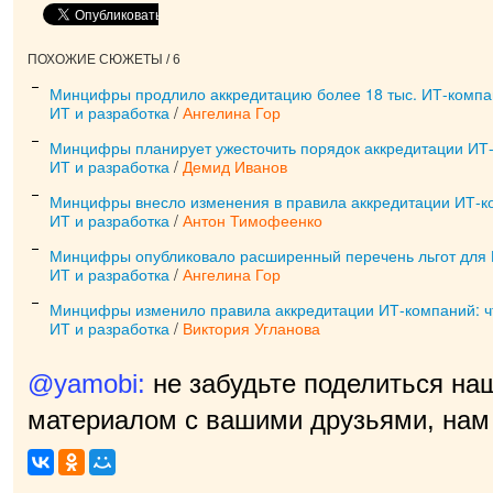
ПОХОЖИЕ СЮЖЕТЫ / 6
Минцифры продлило аккредитацию более 18 тыс. ИТ-комп
ИТ и разработка
/
Ангелина Гор
Минцифры планирует ужесточить порядок аккредитации ИТ
ИТ и разработка
/
Демид Иванов
Минцифры внесло изменения в правила аккредитации ИТ-к
ИТ и разработка
/
Антон Тимофеенко
Минцифры опубликовало расширенный перечень льгот для
ИТ и разработка
/
Ангелина Гор
Минцифры изменило правила аккредитации ИТ-компаний: ч
ИТ и разработка
/
Виктория Угланова
@yamobi:
не забудьте поделиться на
материалом с вашими друзьями, нам 