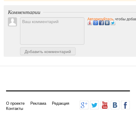
Комментарии
Авторизуйтесь
, чтобы доб
Добавить комментарий
О проекте
Реклама
Редакция
Контакты