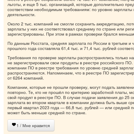
льготы, и еще 5 тыс. организаций, которые дополнительно пре
соответствии необходимым требованиям: по уровню зарплаты 
деятельности.
Около 2 тыс. компаний не смогли сохранить аккредитацию, пот
зарплаты у них не соответствовал среднему по стране или реги
зарегистрированы. При этом в рамках проверки брался меньший
По данным Росстата, средняя зарплата по России в третьем и 
прошлого года составляла 61,4 тыс. и 71,4 тыс. рублей соответ
Требования по проверке зарплаты распространялись только на
не зарегистрировали свои продукты в реестре российского ПО.
компании ПО в реестре требования по уровню средней зарпла
распространяются. Напоминаем, что в реестре ПО зарегистри
от 6264 компаний.
Компании, которые не прошли проверку, могут подать заявлен
повторно. Те, кто не прошёл по критерию заработной платы, мо
свой продукт в реестре ПО. В случае подачи заявления до 25 
зарплата во втором квартале в компании должна быть выше ср
первый квартал 2023 года — 66,8 тыс. рублей — или средней п
может быть меньше средней по стране.
1
/ Мне нравится