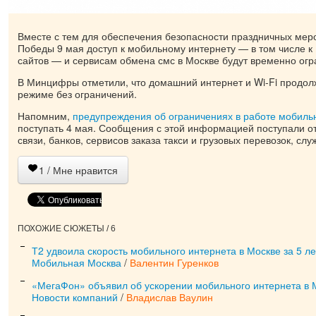
Вместе с тем для обеспечения безопасности праздничных мер
Победы 9 мая доступ к мобильному интернету — в том числе к
сайтов — и сервисам обмена смс в Москве будут временно огр
В Минцифры отметили, что домашний интернет и Wi-Fi продол
режиме без ограничений.
Напомним,
предупреждения об ограничениях в работе мобиль
поступать 4 мая. Сообщения с этой информацией поступали о
связи, банков, сервисов заказа такси и грузовых перевозок, слу
1
/ Мне нравится
ПОХОЖИЕ СЮЖЕТЫ / 6
Т2 удвоила скорость мобильного интернета в Москве за 5 ле
Мобильная Москва
/
Валентин Гуренков
«МегаФон» объявил об ускорении мобильного интернета в 
Новости компаний
/
Владислав Ваулин