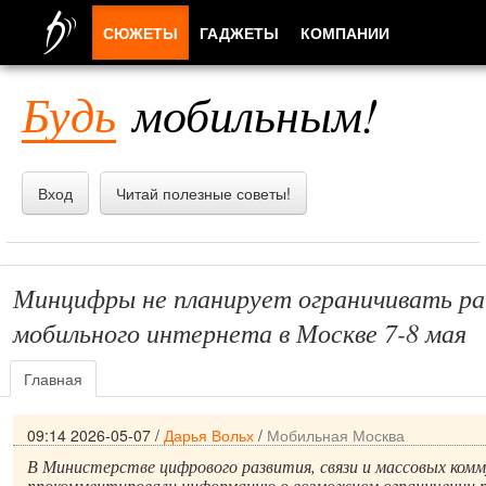
СЮЖЕТЫ
ГАДЖЕТЫ
КОМПАНИИ
ЛЮДИ
Будь
мобильным!
ПРИЛОЖЕНИЯ
Вход
Читай полезные советы!
Минцифры не планирует ограничивать р
мобильного интернета в Москве 7-8 мая
Главная
09:14 2026-05-07
/
Дарья Вольх
/
Мобильная Москва
В Министерстве цифрового развития, связи и массовых ком
прокомментировали информацию о возможном ограничении 