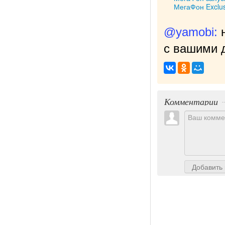
МегаФон Exclus
@yamobi:
с вашими д
Комментарии
Добавить