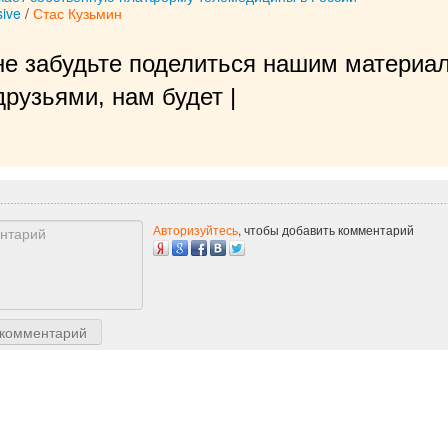
ive
/
Стас Кузьмин
не забудьте поделиться нашим материал
рузьями, нам будет очень приятно!
|
Авторизуйтесь
, чтобы добавить комментарий
 комментарий