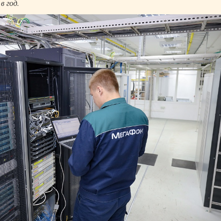
в год.