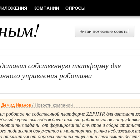
РИЛОЖЕНИЯ
КОМПАНИИ
ОПРОСЫ
ным!
Читай полезные советы!
дставил собственную платформу для
анного управления роботами
/
Демид Иванов
/
Новости компаний
ил роботов на собственной платформе ZEPHYR для автоматиз
 Новый сервис высвобождает тысячи рабочих часов сотрудников
 монотонные задачи: от формирований отчетов и сбора статис
ого подписания документов и мониторинга рынка недвижимост
о отказаться от дорогих внешних лицензий и сэкономить десятк