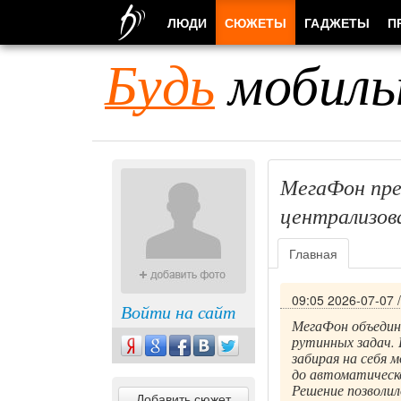
ЛЮДИ
СЮЖЕТЫ
ГАДЖЕТЫ
П
Будь
мобиль
МегаФон пре
централизов
Главная
09:05 2026-07-07
Войти на сайт
МегаФон объедин
рутинных задач.
забирая на себя
до автоматическ
Решение позволил
Добавить сюжет