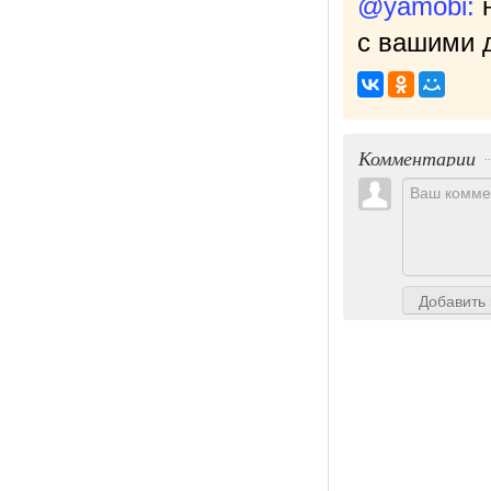
@yamobi:
с вашими д
Комментарии
Добавить