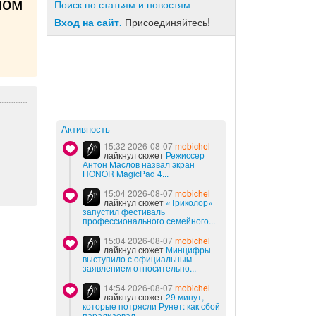
ом 
Поиск по статьям и новостям
Вход на сайт.
Присоединяйтесь!
Активность
15:32 2026-08-07
mobichel
лайкнул сюжет
Режиссер
Антон Маслов назвал экран
HONOR MagicPad 4...
15:04 2026-08-07
mobichel
лайкнул сюжет
«Триколор»
запустил фестиваль
профессионального семейного...
15:04 2026-08-07
mobichel
лайкнул сюжет
Минцифры
выступило с официальным
заявлением относительно...
14:54 2026-08-07
mobichel
лайкнул сюжет
29 минут,
которые потрясли Рунет: как сбой
парализовал...