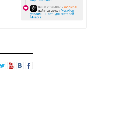
09:50 2026-08-07
mobichel
лайкнул сюжет
МегаФон
усилил LTE-сеть для жителей
Миасса