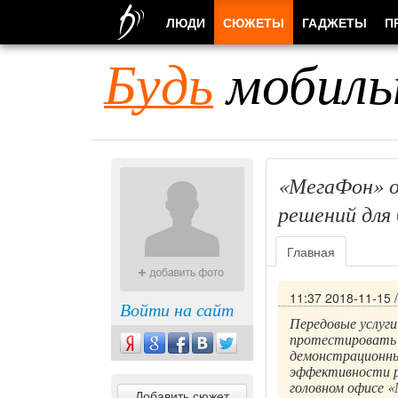
ЛЮДИ
СЮЖЕТЫ
ГАДЖЕТЫ
П
Будь
мобиль
«МегаФон» о
решений для 
Главная
11:37 2018-11-15
Войти на сайт
Передовые услуги
протестировать 
демонстрационны
эффективности р
головном офисе «
Добавить сюжет