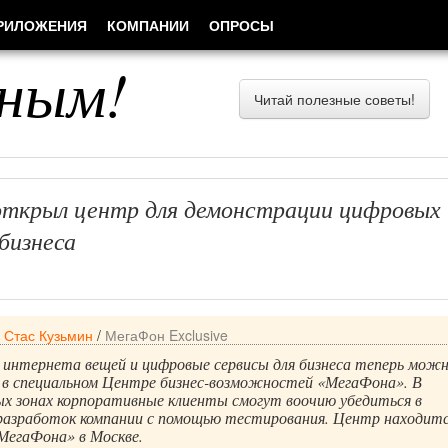
РИЛОЖЕНИЯ
КОМПАНИИ
ОПРОСЫ
ным!
Читай полезные советы!
ткрыл центр для демонстрации цифровых
бизнеса
/
Стас Кузьмин
/
МегаФон Exclusive
 интернета вещей и цифровые сервисы для бизнеса теперь мож
в специальном Центре бизнес-возможностей «МегаФона». В
х зонах корпоративные клиенты смогут воочию убедиться в
азработок компании с помощью тестирования. Центр находитс
МегаФона» в Москве.