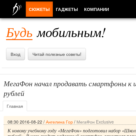
СЮЖЕТЫ
ГАДЖЕТЫ
КОМПАНИИ
ЛЮДИ
Будь
мобильным!
ПРИЛОЖЕНИЯ
Вход
Читай полезные советы!
МегаФон начал продавать смартфоны к ш
рублей
Главная
08:30 2016-08-22
/
Ангелина Гор
/
МегаФон Exclusive
К новому учебному году «МегаФон» подготовил набор «Школ
рублей». В него входит надежный смартфон, защитная пленк