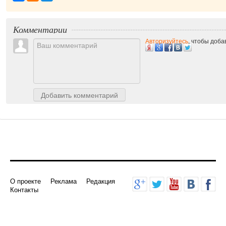
Комментарии
Авторизуйтесь
, чтобы доб
Добавить комментарий
О проекте
Реклама
Редакция
Контакты