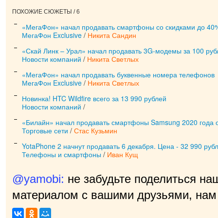
ПОХОЖИЕ СЮЖЕТЫ / 6
«МегаФон» начал продавать смартфоны со скидками до 40
МегаФон Exclusive
/
Никита Сандин
«Скай Линк – Урал» начал продавать 3G-модемы за 100 руб
Новости компаний
/
Никита Светлых
«МегаФон» начал продавать буквенные номера телефонов
МегаФон Exclusive
/
Никита Светлых
Новинка! HTC Wildfire всего за 13 990 рублей
Новости компаний
/
«Билайн» начал продавать смартфоны Samsung 2020 года о
Торговые сети
/
Стас Кузьмин
YotaPhone 2 начнут продавать 6 декабря. Цена - 32 990 руб
Телефоны и смартфоны
/
Иван Кущ
@yamobi:
не забудьте поделиться на
материалом с вашими друзьями, нам 
прия
|