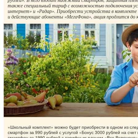
также специальный тариф с возможностью подключения ус
интернет» и «Радар». Приобрести устройства в комплекте 
и действующие абоненты «МегаФона», акция продлится до к
«Школьный комплект» можно будет приобрести в одном из сле
смартфон за 990 рублей с услугой «Бонус 3000 рублей на счет
смартфон за 1990 рублей с тарифным планом «Все Включено» 