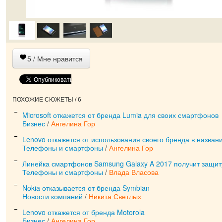
5
/ Мне нравится
ПОХОЖИЕ СЮЖЕТЫ / 6
Microsoft откажется от бренда Lumia для своих смартфонов
Бизнес
/
Ангелина Гор
Lenovo откажется от использования своего бренда в назва
Телефоны и смартфоны
/
Ангелина Гор
Линейка смартфонов Samsung Galaxy A 2017 получит защит
Телефоны и смартфоны
/
Влада Власова
Nokia отказывается от бренда Symbian
Новости компаний
/
Никита Светлых
Lenovo откажется от бренда Motorola
Бизнес
/
Ангелина Гор