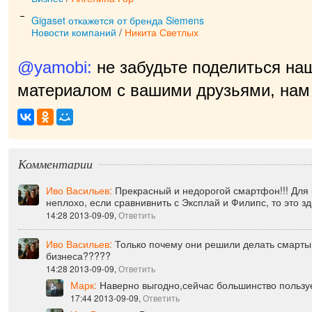
Gigaset откажется от бренда Siemens
Новости компаний
/
Никита Светлых
@yamobi:
не забудьте поделиться на
материалом с вашими друзьями, нам 
приятно!
|
Комментарии
Иво Васильев:
Прекрасный и недорогой смартфон!!! Для
неплохо, если сравнивнить с Эксплай и Филипс, то это зд
14:28 2013-09-09,
Ответить
Иво Васильев:
Только почему они решили делать смарт
бизнеса?????
14:28 2013-09-09,
Ответить
Марк:
Наверно выгодно,сейчас большинство пользу