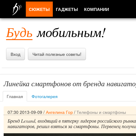
СЮЖЕТЫ
ГАДЖЕТЫ
КОМПАНИИ
ЛЮДИ
Будь
мобильным!
ПРИЛОЖЕНИЯ
Вход
Читай полезные советы!
Линейка смартфонов от бренда навигато
Главная
Фотогалерея
07:30 2013-09-09
/
Ангелина Гор
/
Телефоны и смартфоны
Бренд Lexand, входящий в пятерку лидеров российского рын
навигаторов, решил взяться за смартфоны. Первенец получил 