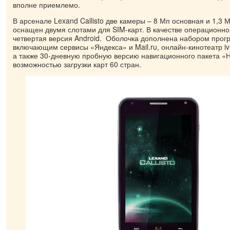
вполне приемлемо.
В арсенале Lexand Callisto две камеры – 8 Мп основная и 1,3
оснащен двумя слотами для SIM-карт. В качестве операционн
четвертая версия Android. Оболочка дополнена набором прог
включающим сервисы «Яндекса» и Mail.ru, онлайн-кинотеатр ivi
а также 30-дневную пробную версию навигационного пакета «Н
возможностью загрузки карт 60 стран.