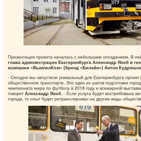
Презентация проекта началась с небольшим опозданием. В не
глава администрации Екатеринбурга Александр Якоб и ге
компании «ВымпелКом» (бренд «Билайн») Антон Кудряшов
- Сегодня мы запустили уникальный для Екатеринбурга проект 
общественном транспорте. Это один из шагов подготовки горо
чемпионата мира по футболу в 2018 году и всемирной выставк
говорит
Александр Якоб.
- Если услуга будет востребована жи
города, то опыт будет ретранслирован на другие виды обществ