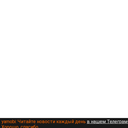
yamobi:
Читайте новости каждый день
в нашем Телеграм-
Хорошо, спасибо