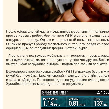
После официальной части у участников мероприятия появиляе
протестировать работу бесплатного Wi-Fi в вагоне трамвая во
экскурсии по городу. Одним из первых этой возможностью поль
Он лично пробует работу мобильного Интернета, зайдя со свое
официальный сайт администрации Екатеринбурга.
- Я регулярно пользуюсь мобильным интернетом: просматриваю
сайт администрации, электронную почту, кое-что другое. Вот ви
быстро. Сайт загрузился быстро, - поделился своими впечатле
Возможность протестировать работу Wi-Fi в трамвае была и у м
рукой был ноутбук. Пара мгновений и запущена онлайн трансл
и канала «Дождь». Потоковое видео на удивление очень достой
Speedtest.net показывает достойные результаты.