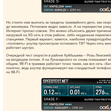
Но стоило нам выехать за пределы трамвайного депо, как скор
до минимума. Потоковое видео зависло. А на перекрестке улиц
Интернет пропал совсем. Это можно объяснить двумя причина
нагрузкой на 3G сеть в этом районе, либо неудачным перекл
станциями. Первый вариант, кажется, наиболее правдоподобн
«положить» роутер просмотром потокового ТВ? Через пять мин
работает шустро.
Очередной тест скорости в районе Куйбышева – Розы Люксембу
на входящем потоке. А на Луначарского он снова показывает вс
общем, Wi-Fi в трамвае работает точно также, как вся сеть «Би
понятно, ведь роутер функционирует как стандартный телефон
по Wi-Fi.