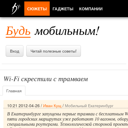
СЮЖЕТЫ
ГАДЖЕТЫ
КОМПАНИИ
ЛЮДИ
Будь
мобильным!
ПРИЛОЖЕНИЯ
Вход
Читай полезные советы!
Wi-Fi скрестили с трамваем
Главная
10:21 2012-04-26
/
Иван Кущ
/
Мобильный Екатеринбург
В Екатеринбурге запущены первые трамваи с бесплатным Wi
пяти городских маршрутах уже работают 10 вагонов, обор
специальными роутерами. Технологической стороной проект