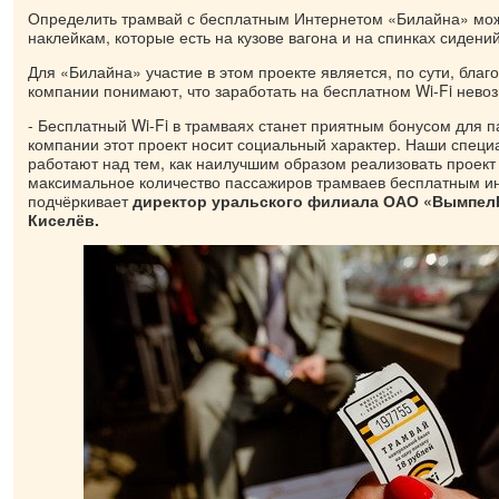
Определить трамвай с бесплатным Интернетом «Билайна» мо
наклейкам, которые есть на кузове вагона и на спинках сидений
Для «Билайна» участие в этом проекте является, по сути, благ
компании понимают, что заработать на бесплатном Wi-Fi нево
- Бесплатный Wi-Fi в трамваях станет приятным бонусом для п
компании этот проект носит социальный характер. Наши специ
работают над тем, как наилучшим образом реализовать проект
максимальное количество пассажиров трамваев бесплатным ин
подчёркивает
директор уральского филиала ОАО «Вымпел
Киселёв.