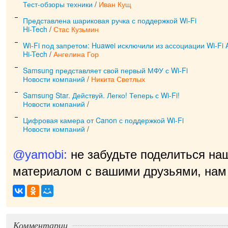
Тест-обзоры техники
/
Иван Кущ
Представлена шариковая ручка с поддержкой Wi-Fi
Hi-Tech
/
Стас Кузьмин
Wi-Fi под запретом: Huawei исключили из ассоциации Wi-Fi A
Hi-Tech
/
Ангелина Гор
Samsung представляет свой первый МФУ с Wi-Fi
Новости компаний
/
Никита Светлых
Samsung Star. Действуй. Легко! Теперь с Wi-Fi!
Новости компаний
/
Цифровая камера от Canon с поддержкой Wi-Fi
Новости компаний
/
@yamobi:
не забудьте поделиться на
материалом с вашими друзьями, нам 
приятно!
|