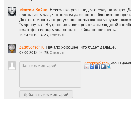
Комментарии
Максим Вайно:
Несколько раз в неделю езжу на метро. Д
настолько мала, что толком даже псто в бложике не проч
До этого много лет регулярно пользовался услугми назе
"маршрутка". В утренние и вечерние часы людской столбня
смартфон из кармана достать - яйца не почесать.
12:24 2012-04-26,
Ответить
zagovorschik:
Начало хорошее, что будет дальше.
07:00 2012-04-29,
Ответить
Авторизуйтесь
, чтобы доб
Добавить комментарий