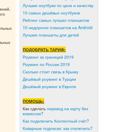
Лучшие ноутбуки по цене и качеству
ений,
10 самых дешёвых ноутбуков
ого
Рейтинг самых лучших планшетов
10 недорогих планшетов на Android
альных
Лучшие планшеты для детей
льных
ПОДОБРАТЬ ТАРИФ:
Роуминг за границей 2019
Роуминг по России 2019
Сколько стоит связь в Крыму
Дешёвый роуминг в Турции
Дешёвый роуминг в Европе
ПОМОЩЬ:
Как сделать
перевод на карту без
комиссии?
Как подключить Контентный счёт?
Коварные подписки: как отключить?