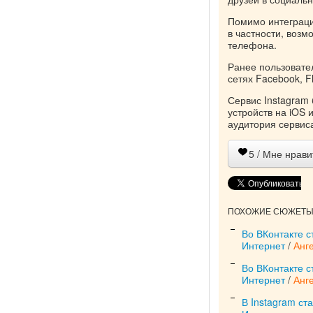
Помимо интеграции
в частности, возм
телефона.
Ранее пользовате
сетях Facebook, Fli
Сервис Instagram
устройств на iOS 
аудитория сервис
5
/ Мне нрави
ПОХОЖИЕ СЮЖЕТЫ 
Во ВКонтакте 
Интернет
/
Анг
Во ВКонтакте 
Интернет
/
Анг
В Instagram ст