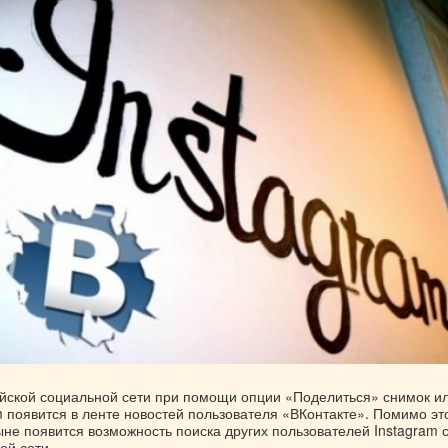
йской социальной сети при помощи опции «Поделиться» снимок и
m появится в ленте новостей пользователя «ВКонтакте». Помимо это
ыне появится возможность поиска других пользователей Instagram 
ой сети.