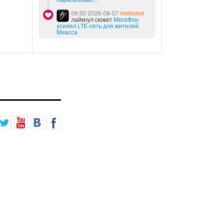
09:50 2026-08-07
mobichel
лайкнул сюжет
МегаФон
усилил LTE-сеть для жителей
Миасса