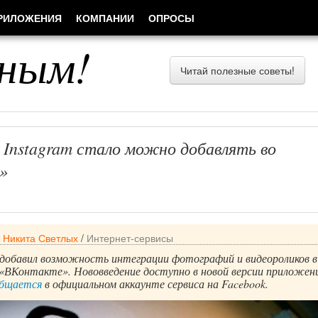
РИЛОЖЕНИЯ
КОМПАНИИ
ОПРОСЫ
ным!
Читай полезные советы!
Instagram стало можно добавлять во
»
/
Никита Светлых
/
Интернет-сервисы
 добавил возможность интеграции фотографий и видеороликов в
«ВКонтакте». Нововведение доступно в новой версии приложени
общается
в официальном аккаунте сервиса на Facebook.