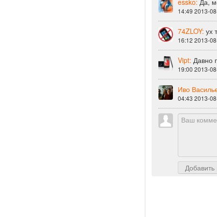
essko:
Да, м
14:49 2013-08
74ZLOY:
ух 
16:12 2013-08
Vipt:
Давно 
19:00 2013-08
Иво Василь
04:43 2013-08
Добавить