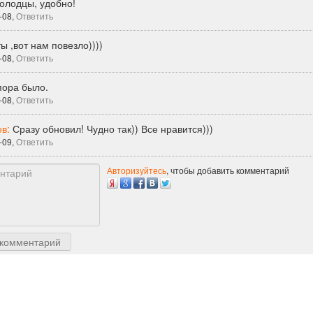
олодцы, удобно!
-08,
Ответить
ты ,вот нам повезло))))
-08,
Ответить
пора было.
-08,
Ответить
ев:
Сразу обновил! Чудно так)) Все нравится)))
-09,
Ответить
Авторизуйтесь
, чтобы добавить комментарий
 комментарий