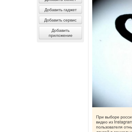
Добавить гаджет
Добавить сервис
Добавить
приложение
При выборе росси
видео из Instagra
пользователя отн
друзей в социальн