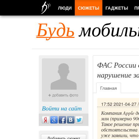
ЛЮДИ
СЮЖЕТЫ
ГАДЖЕТЫ
П
Будь
мобиль
ФАС России 
нарушение з
Главная
17:52 2021-04-27
Войти на сайт
Компания Apple 
млн (примерно 90
Такое решение пр
обстоятельства 
уже заявили, что
Добавить сюжет