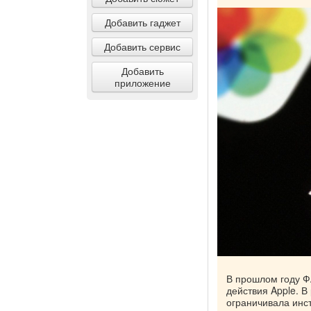
Добавить гаджет
Добавить сервис
Добавить
приложение
В прошлом году Ф
действия Apple. В
ограничивала инс