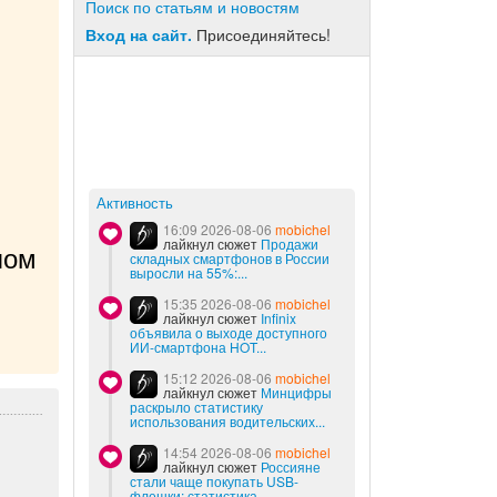
Поиск по статьям и новостям
Вход на сайт.
Присоединяйтесь!
Активность
16:09 2026-08-06
mobichel
лайкнул сюжет
Продажи
ом 
складных смартфонов в России
выросли на 55%:...
15:35 2026-08-06
mobichel
лайкнул сюжет
Infinix
объявила о выходе доступного
ИИ-смартфона HOT...
15:12 2026-08-06
mobichel
лайкнул сюжет
Минцифры
раскрыло статистику
использования водительских...
14:54 2026-08-06
mobichel
лайкнул сюжет
Россияне
стали чаще покупать USB-
флешки: статистика...