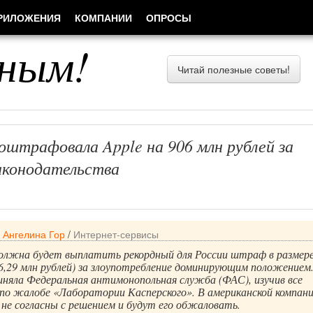
РИЛОЖЕНИЯ
КОМПАНИИ
ОПРОСЫ
ным!
Читай полезные советы!
оштрафовала Apple на 906 млн рублей за
аконодательства
/
Ангелина Гор
/
Интернет-сервисы
должна будет выплатить рекордный для России штраф в размере
6,29 млн рублей) за злоупотребление доминирующим положением
иняла Федеральная антимонопольная служба (ФАС), изучив все
по жалобе «Лаборатории Касперского». В американской компан
 не согласны с решением и будут его обжаловать.