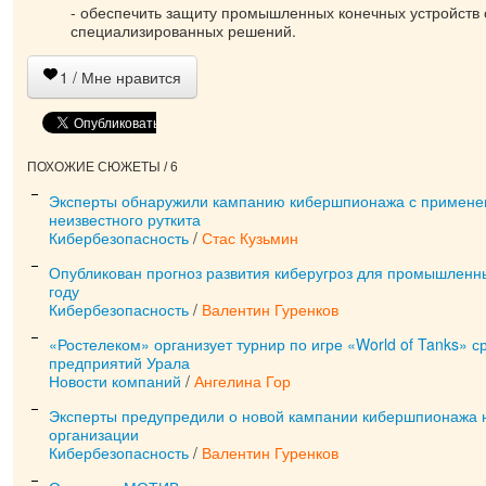
- обеспечить защиту промышленных конечных устройств
специализированных решений.
1
/ Мне нравится
ПОХОЖИЕ СЮЖЕТЫ / 6
Эксперты обнаружили кампанию кибершпионажа с примене
неизвестного руткита
Кибербезопасность
/
Стас Кузьмин
Опубликован прогноз развития киберугроз для промышленн
году
Кибербезопасность
/
Валентин Гуренков
«Ростелеком» организует турнир по игре «World of Tanks»
предприятий Урала
Новости компаний
/
Ангелина Гор
Эксперты предупредили о новой кампании кибершпионажа 
организации
Кибербезопасность
/
Валентин Гуренков