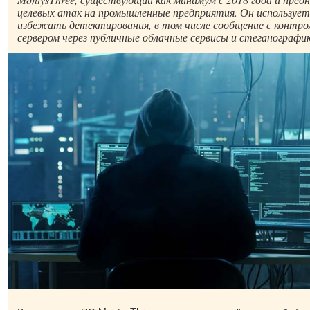
целевых атак на промышленные предприятия. Он используе
избежать детектирования, в том числе сообщение с контр
сервером через публичные облачные сервисы и стеганографи