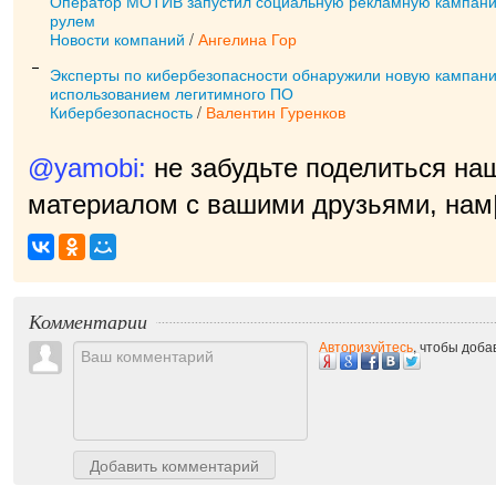
Оператор МОТИВ запустил социальную рекламную кампани
рулем
Новости компаний
/
Ангелина Гор
Эксперты по кибербезопасности обнаружили новую кампани
использованием легитимного ПО
Кибербезопасность
/
Валентин Гуренков
@yamobi:
не забудьте поделиться на
материалом с вашими друзьями, нам 
Комментарии
Авторизуйтесь
, чтобы доб
Добавить комментарий