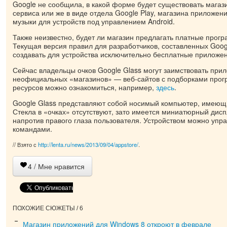
Google не сообщила, в какой форме будет существовать магаз
сервиса или же в виде отдела Google Play, магазина приложени
музыки для устройств под управлением Android.
Также неизвестно, будет ли магазин предлагать платные прогр
Текущая версия правил для разработчиков, составленных Goog
создавать для устройства исключительно бесплатные приложе
Сейчас владельцы очков Google Glass могут заимствовать прил
неофициальных «магазинов» — веб-сайтов с подборками прогр
ресурсов можно ознакомиться, например,
здесь
.
Google Glass представляют собой носимый компьютер, имеющ
Стекла в «очках» отсутствуют, зато имеется миниатюрный дис
напротив правого глаза пользователя. Устройством можно упр
командами.
// Взято с
http://lenta.ru/news/2013/09/04/appstore/
.
4
/ Мне нравится
ПОХОЖИЕ СЮЖЕТЫ / 6
Магазин приложений для Windows 8 откроют в феврале