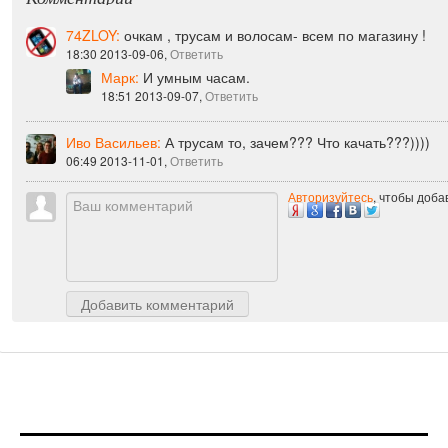
Комментарии
74ZLOY:
очкам , трусам и волосам- всем по магазину !
18:30 2013-09-06,
Ответить
Марк:
И умным часам.
18:51 2013-09-07,
Ответить
Иво Васильев:
А трусам то, зачем??? Что качать???))))
06:49 2013-11-01,
Ответить
Авторизуйтесь
, чтобы доб
Добавить комментарий