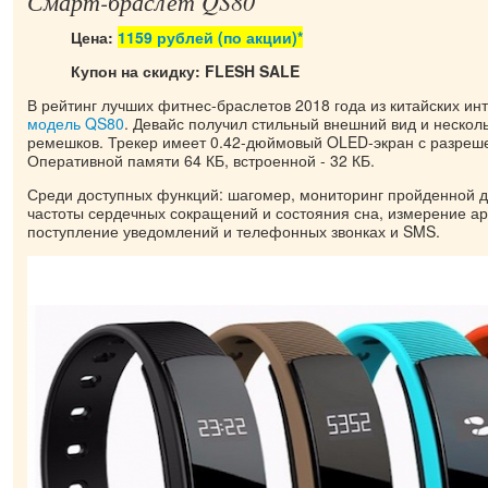
Смарт-браслет QS80
Цена:
1159 рублей (по акции)*
Купон на скидку: FLESH SALE
В рейтинг лучших фитнес-браслетов 2018 года из китайских ин
модель QS80
. Девайс получил стильный внешний вид и нескол
ремешков. Трекер имеет 0.42-дюймовый OLED-экран с разреше
Оперативной памяти 64 КБ, встроенной - 32 КБ.
Среди доступных функций: шагомер, мониторинг пройденной д
частоты сердечных сокращений и состояния сна, измерение ар
поступление уведомлений и телефонных звонках и SMS.