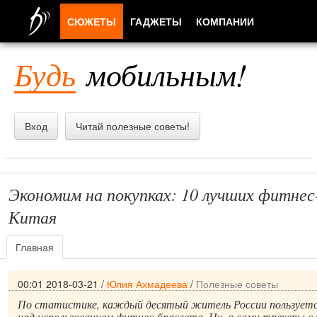
СЮЖЕТЫ
ГАДЖЕТЫ
КОМПАНИИ
ЛЮДИ
Будь
мобильным!
ПРИЛОЖЕНИЯ
Вход
Читай полезные советы!
Экономим на покупках: 10 лучших фитнес
Китая
Главная
00:01 2018-03-21
/
Юлия Ахмадеева
/
Полезные советы
По статистике, каждый десятый житель России пользуетс
над использованием фитнес-браслета. Ну, а сами трекеры с 