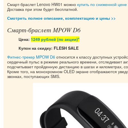
Смарт-браслет Lenovo HW01 можно
купить по сниженной цене
Доставка при этом будет бесплатной.
Смотреть полное описание, комплектацию и цены >>
Смарт-браслет MPOW D6
Цена:
1249 рублей
(по акции)*
Купон на скидку: FLESH SALE
Фитнес-трекер MPOW D6
относится к классу доступных устройс
сердечный пульс в режиме реального времени, отследивает ак
подсчитывает пройденную дистанцию в шагах и километрах, с
Кроме того, на монохромном OLED экране отображаются увед
звонках, поступающих SMS.