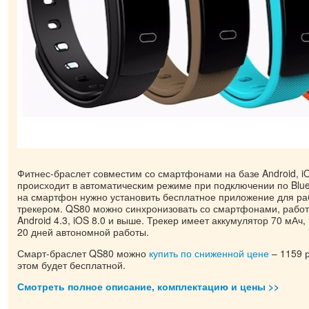
Фитнес-браслет совместим со смартфонами на базе Android, i
происходит в автоматическим режиме при подключении по Blue
на смартфон нужно установить бесплатное приложение для ра
трекером. QS80 можно синхронизовать со смартфонами, рабо
Android 4.3, iOS 8.0 и выше. Трекер имеет аккумулятор 70 мАч, 
20 дней автономной работы.
Смарт-браслет QS80 можно
купить по сниженной цене
– 1159 р
этом будет бесплатной.
Смотреть полное описание, комплектацию и цены >>