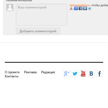
Комментарии
Авторизуйтесь
, чтобы доб
Добавить комментарий
О проекте
Реклама
Редакция
Контакты