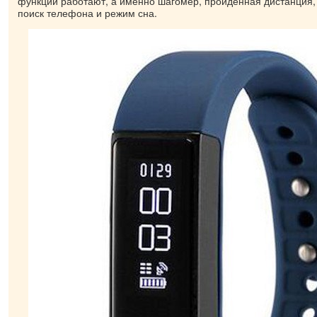
функции работают, а именно шагомер, пройденная дистанция,
поиск телефона и режим сна.