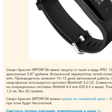
Смарт-браслет MPOW D6 имеет защиту от пыли и воды IP67. О
диагональю 0,87 дюймов. Встроенный аккумулятор литий-пол
мАч. Производитель заявляет 10–15 дней автономной работы.
смартфоном используется протокол Bluetooth 4.0 LE. Совмести
на операционных системах Android 4.4 или iOS 8.0 и выше. Раз
1,2 см, Вес 22 грамма.
Смарт-браслет MPOW D6 можно
купить по сниженной цене
– 1
при этом будет бесплатной.
Смотреть полное описание, комплектацию и цены >>