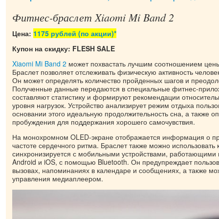
Фитнес-браслет Xiaomi Mi Band 2
Цена:
1175 рублей (по акции)*
Купон на скидку: FLESH SALE
Xiaomi Mi Band 2
может похвастать лучшим соотношением цены
Браслет позволяет отслеживать физическую активность челове
Он может определять количество пройденных шагов и преодол
Полученные данные передаются в специальные фитнес-прило
составляют статистику и формируют рекомендации относитель
уровня нагрузок. Устройство анализирует режим отдыха пользо
основании этого идеальную продолжительность сна, а также о
пробуждения для поддержания хорошего самочувствия.
На монохромном OLED-экране отображается информация о пр
частоте сердечного ритма. Браслет также можно использовать 
синхронизируется с мобильными устройствами, работающими
Android и iOS, с помощью Bluetooth. Он предупреждает пользо
вызовах, напоминаниях в календаре и сообщениях, а также мо
управления медиаплеером.