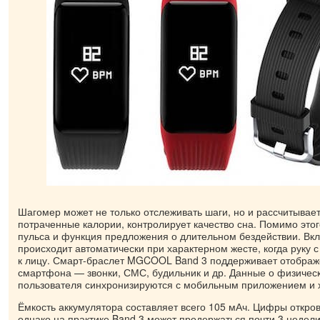
Шагомер может не только отслеживать шаги, но и рассчитывает
потраченные калории, контролирует качество сна. Помимо этого
пульса и функция предложения о длительном бездействии. Вк
происходит автоматически при характерном жесте, когда руку 
к лицу. Смарт-браслет MGCOOL Band 3 поддерживает отображ
смартфона — звонки, СМС, будильник и др. Данные о физическ
пользователя синхронизируются с мобильным приложением и х
Ёмкость аккумулятора составляет всего 105 мАч. Цифры откро
однако на практике Band 3 может продержаться почти 3 недели