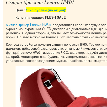
Смарт-браслет Lenovo HW01
Цена:
1025 рублей
(по акции)*
Купон на скидку: FLESH SALE
Фитнес-трекер Lenovo HW01
представляет собой капсулу с эле
экран с монохромным OLED-дисплеем с диагональю 0,91 дюйм
ремешок. С одной стороны, это лишает возможности менять ре
порчи. Но зато можно не бояться, что капсула случайно выскоч
Корпуса устройства получил защиту по классу IP65. Трекер пол
датчиков: трёхосевой акселерометр, оптический пульсометр, 
функций Lenovo HW01 измерение ЧСС, шагомер, подсчёт дист
калорий, мониторинг сна, будильник, уведомления о звонках и
управление воспроизведением музыки, разблокировка смартфо