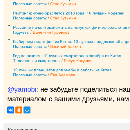
Полезные советы
/
Стас Кузьмин
Рейтинг фитнес-браслетов 2018 года: 10 лучших моделей
Полезные советы
/
Стас Кузьмин
Россияне начали экономить на покупках фитнес-браслетов и
Гаджеты
/
Валентин Гуренков
Выбираем смартфон из Китая: 10 лучших предложений апр
Полезные советы
/
Василий Бахтин
Гид по акциям: 10 лучших смартфонов октября из Китая
Телефоны и смартфоны
/
Расул Какушев
10 лучших планшетов для учёбы и работы из Китая
Полезные советы
/
Ева Адамова
@yamobi:
не забудьте поделиться на
материалом с вашими друзьями, нам 
приятно!
|