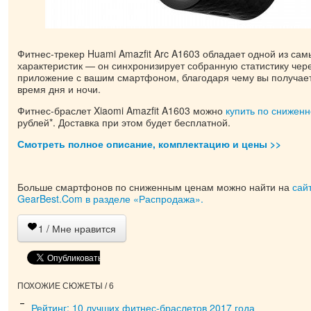
Фитнес-трекер Huami Amazfit Arc A1603 обладает одной из са
характеристик — он синхронизирует собранную статистику чер
приложение с вашим смартфоном, благодаря чему вы получает
время дня и ночи.
Фитнес-браслет Xiaomi Amazfit A1603 можно
купить по снижен
рублей*. Доставка при этом будет бесплатной.
Смотреть полное описание, комплектацию и цены >>
Больше смартфонов по сниженным ценам можно найти на
сай
GearBest.Com в разделе «Распродажа».
1
/ Мне нравится
ПОХОЖИЕ СЮЖЕТЫ / 6
Рейтинг: 10 лучших фитнес-браслетов 2017 года