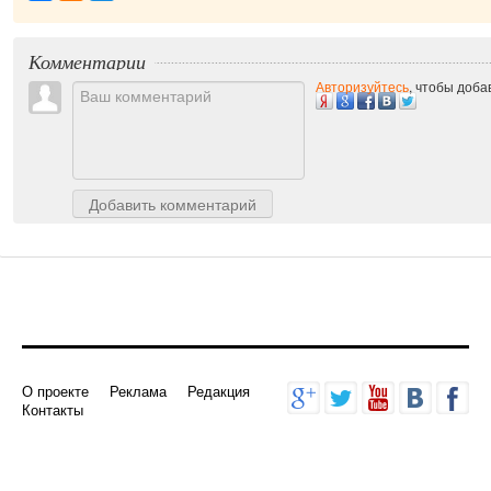
Комментарии
Авторизуйтесь
, чтобы доб
Добавить комментарий
О проекте
Реклама
Редакция
Контакты