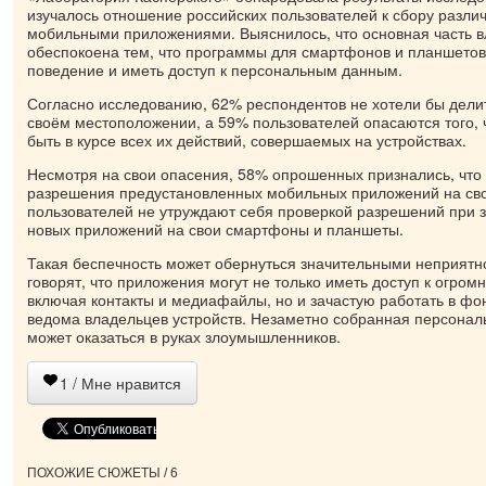
изучалось отношение российских пользователей к сбору разл
мобильными приложениями. Выяснилось, что основная часть в
обеспокоена тем, что программы для смартфонов и планшетов 
поведение и иметь доступ к персональным данным.
Согласно исследованию, 62% респондентов не хотели бы дели
своём местоположении, а 59% пользователей опасаются того, 
быть в курсе всех их действий, совершаемых на устройствах.
Несмотря на свои опасения, 58% опрошенных признались, что
разрешения предустановленных мобильных приложений на сво
пользователей не утруждают себя проверкой разрешений при з
новых приложений на свои смартфоны и планшеты.
Такая беспечность может обернуться значительными неприятн
говорят, что приложения могут не только иметь доступ к огро
включая контакты и медиафайлы, но и зачастую работать в ф
ведома владельцев устройств. Незаметно собранная персона
может оказаться в руках злоумышленников.
1
/ Мне нравится
ПОХОЖИЕ СЮЖЕТЫ / 6