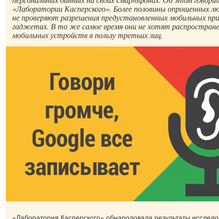
«Лаборатории Касперского». Более половины опрошенных лю
не проверяют разрешения предустановленных мобильных при
гаджетах. В то же самое время они не хотят распростране
мобильных устройств в пользу третьих лиц.
«Лаборатория Касперского» обнародовала результаты исследов