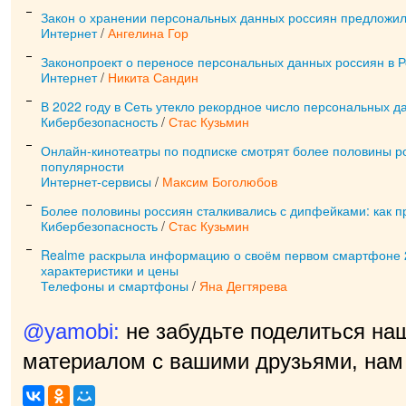
Закон о хранении персональных данных россиян предложил
Интернет
/
Ангелина Гор
Законопроект о переносе персональных данных россиян в 
Интернет
/
Никита Сандин
В 2022 году в Сеть утекло рекордное число персональных д
Кибербезопасность
/
Стас Кузьмин
Онлайн-кинотеатры по подписке смотрят более половины ро
популярности
Интернет-сервисы
/
Максим Боголюбов
Более половины россиян сталкивались с дипфейками: как п
Кибербезопасность
/
Стас Кузьмин
Realme раскрыла информацию о своём первом смартфоне 2
характеристики и цены
Телефоны и смартфоны
/
Яна Дегтярева
@yamobi:
не забудьте поделиться на
материалом с вашими друзьями, нам 