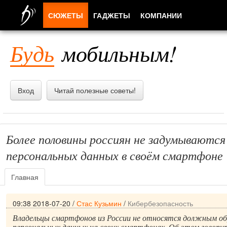
СЮЖЕТЫ
ГАДЖЕТЫ
КОМПАНИИ
ЛЮДИ
Будь
мобильным!
ПРИЛОЖЕНИЯ
Вход
Читай полезные советы!
Более половины россиян не задумываются
персональных данных в своём смартфоне
Главная
09:38 2018-07-20
/
Стас Кузьмин
/
Кибербезопасность
Владельцы смартфонов из России не относятся должным об
персональных данных на своих смартфонах. Об этом говори