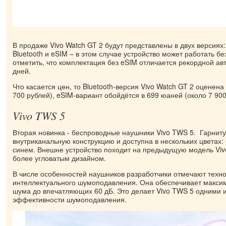
В продаже Vivo Watch GT 2 будут представлены в двух версиях:
Bluetooth и eSIM – в этом случае устройство может работать б
отметить, что комплектация без eSIM отличается рекордной а
дней.
​Что касается цен, то Bluetooth-версия Vivo Watch GT 2 оценена
700 рублей), eSIM-вариант обойдётся в 699 юаней (около 7 900
Vivo TWS 5
Вторая новинка - беспроводные наушники Vivo TWS 5. ​ Гарнит
внутриканальную конструкцию и доступна в нескольких цветах
синем. Внешне устройство походит на предыдущую модель Vivo 
более угловатым дизайном.
В числе особенностей наушников разработчики отмечают техн
интеллектуального шумоподавления. Она обеспечивает макси
шума до впечатляющих 60 дБ. Это делает Vivo TWS 5 одними и
эффективности шумоподавления.