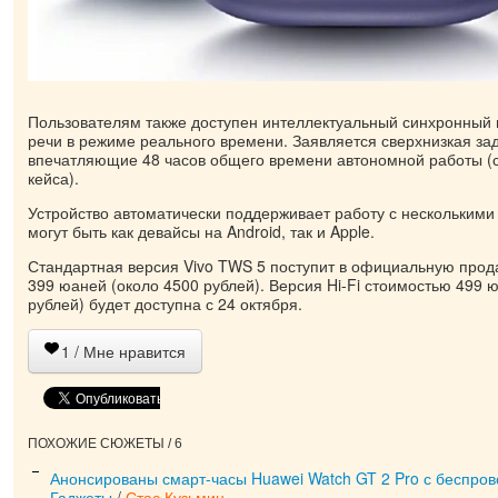
​Пользователям также доступен интеллектуальный синхронный
речи в режиме реального времени. Заявляется сверхнизкая заде
впечатляющие 48 часов общего времени автономной работы (с
кейса).
Устройство автоматически поддерживает работу с несколькими
могут быть как девайсы на Android, так и Apple.
​Стандартная версия Vivo TWS 5 поступит в официальную прод
399 юаней (около 4500 рублей). Версия Hi-Fi стоимостью 499 
рублей) будет доступна с 24 октября.
1
/ Мне нравится
ПОХОЖИЕ СЮЖЕТЫ / 6
Анонсированы смарт-часы Huawei Watch GT 2 Pro с беспров
Гаджеты
/
Стас Кузьмин