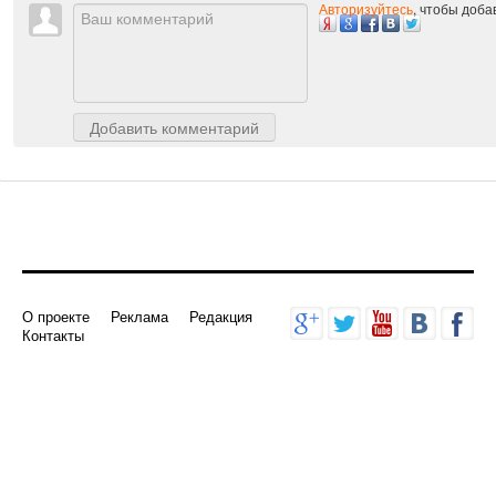
Комментарии
Авторизуйтесь
, чтобы доб
Добавить комментарий
О проекте
Реклама
Редакция
Контакты