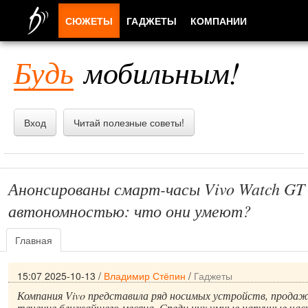
СЮЖЕТЫ
ГАДЖЕТЫ
КОМПАНИИ
ЛЮДИ
Будь
мобильным!
ПРИЛОЖЕНИЯ
Вход
Читай полезные советы!
Анонсированы смарт-часы Vivo Watch GT 
автономностью: что они умеют?
Главная
15:07 2025-10-13
/
Владимир Стёпин
/
Гаджеты
Компания Vivo представила ряд носимых устройств, продаж
течение ближайшего месяца. Среди них умные наручные часы