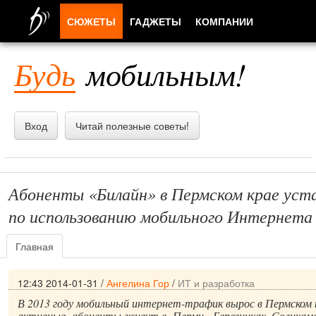
СЮЖЕТЫ
ГАДЖЕТЫ
КОМПАНИИ
ЛЮДИ
Будь
мобильным!
ПРИЛОЖЕНИЯ
Вход
Читай полезные советы!
Абоненты «Билайн» в Пермском крае уста
по использованию мобильного Интернета
Главная
12:43 2014-01-31
/
Ангелина Гор
/
ИТ и разработка
В 2013 году мобильный интернет-трафик вырос в Пермском
активные абоненты живут в Перми, Березниках, Соликамск