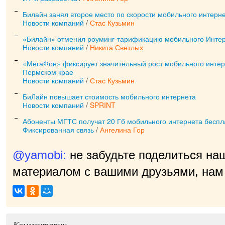
Билайн занял второе место по скорости мобильного интерн
Новости компаний
/
Стас Кузьмин
«Билайн» отменил роуминг-тарификацию мобильного Интер
Новости компаний
/
Никита Светлых
«МегаФон» фиксирует значительный рост мобильного интер
Пермском крае
Новости компаний
/
Стас Кузьмин
БиЛайн повышает стоимость мобильного интернета
Новости компаний
/
SPRINT
Абоненты МГТС получат 20 Гб мобильного интернета беспл
Фиксированная связь
/
Ангелина Гор
@yamobi:
не забудьте поделиться на
материалом с вашими друзьями, нам 
Комментарии