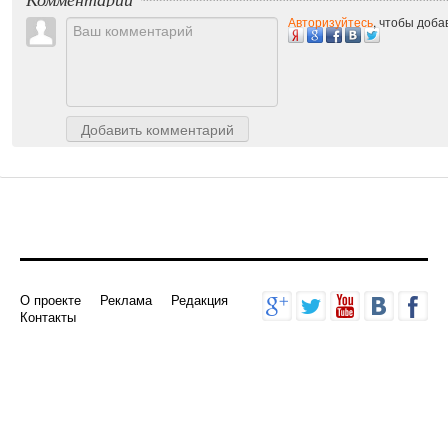
Авторизуйтесь
, чтобы доб
Добавить комментарий
О проекте
Реклама
Редакция
Контакты