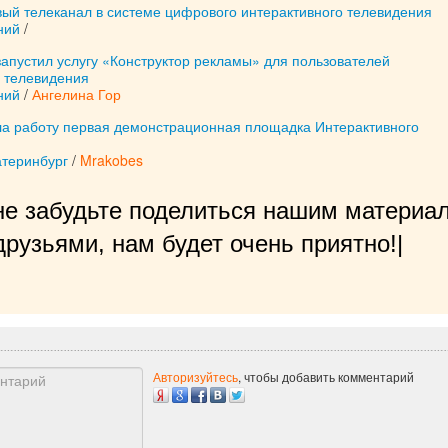
вый телеканал в системе цифрового интерактивного телевидения
ний
/
апустил услугу «Конструктор рекламы» для пользователей
о телевидения
ний
/
Ангелина Гор
ла работу первая демонстрационная площадка Интерактивного
теринбург
/
Mrakobes
не забудьте поделиться нашим материал
рузьями, нам будет очень приятно!
|
Авторизуйтесь
, чтобы добавить комментарий