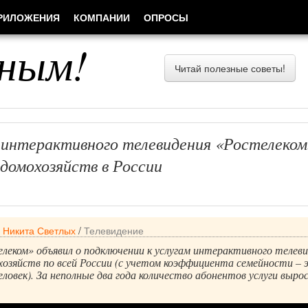
РИЛОЖЕНИЯ
КОМПАНИИ
ОПРОСЫ
ным!
Читай полезные советы!
интерактивного телевидения «Ростелеком
 домохозяйств в России
/
Никита Светлых
/
Телевидение
еком» объявил о подключении к услугам интерактивного телеви
охозяйств по всей России (с учетом коэффициента семейности – 
еловек). За неполные два года количество абонентов услуги выро