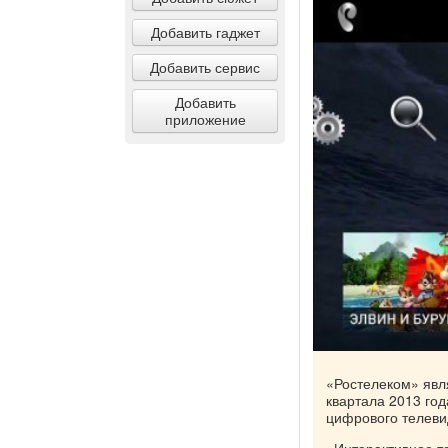
Добавить гаджет
Добавить сервис
Добавить
приложение
«Ростелеком» явля
квартала 2013 го
цифрового телевид