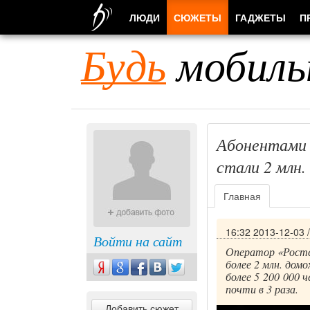
ЛЮДИ
СЮЖЕТЫ
ГАДЖЕТЫ
П
Будь
мобиль
Абонентами 
стали 2 млн.
Главная
16:32 2013-12-03
Войти на сайт
Оператор «Ростел
более 2 млн. дом
более 5 200 000 ч
почти в 3 раза.
Добавить сюжет