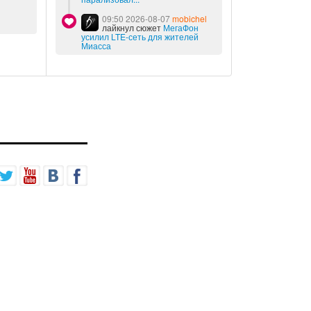
09:50 2026-08-07
mobichel
лайкнул сюжет
МегаФон
усилил LTE-сеть для жителей
Миасса