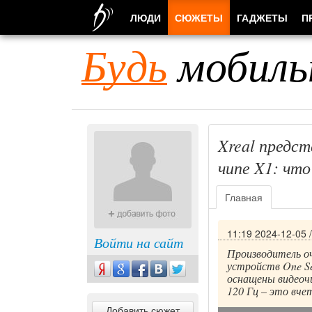
ЛЮДИ
СЮЖЕТЫ
ГАДЖЕТЫ
П
Будь
мобиль
Xreal предст
чипе X1: что
Главная
11:19 2024-12-05
Войти на сайт
Производитель оч
устройств One Se
оснащены видеоч
120 Гц – это вчет
Добавить сюжет