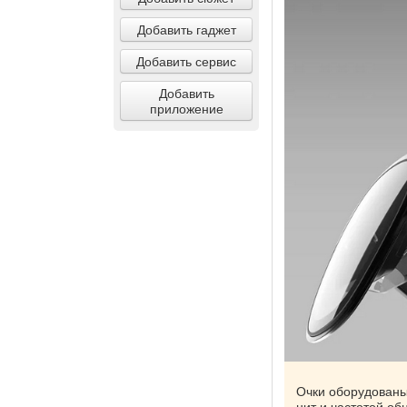
Добавить гаджет
Добавить сервис
Добавить
приложение
Очки оборудованы
нит и частотой о