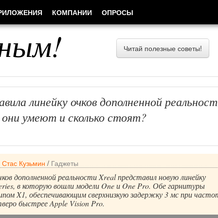
РИЛОЖЕНИЯ
КОМПАНИИ
ОПРОСЫ
ным!
Читай полезные советы!
авила линейку очков дополненной реальност
 они умеют и сколько стоят?
/
Стас Кузьмин
/
Гаджеты
ков дополненной реальности Xreal представил новую линейку
ries, в которую вошли модели One и One Pro. Обе гарнитуры
ипом X1, обеспечивающим сверхнизкую задержку 3 мс при часто
веро быстрее Apple Vision Pro.