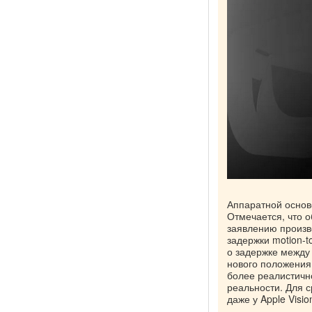
Аппаратной осново
Отмечается, что 
заявлению произв
задержки motion-t
о задержке между
нового положения 
более реалистичн
реальности. Для с
даже у Apple Visio