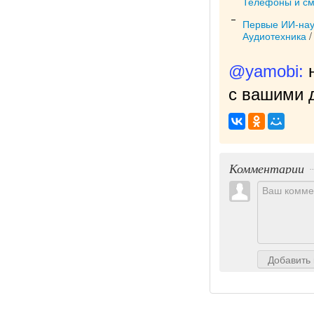
Телефоны и с
Первые ИИ-нау
Аудиотехника
@yamobi:
с вашими д
Комментарии
Добавить