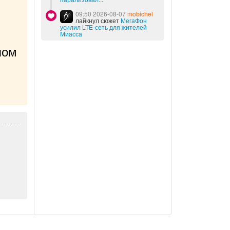
09:50 2026-08-07
mobichel
лайкнул сюжет
МегаФон
усилил LTE-сеть для жителей
Миасса
ом 