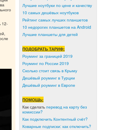
тва
Лучшие ноутбуки по цене и качеству
льного
10 самых дешёвых ноутбуков
Рейтинг самых лучших планшетов
 12-
10 недорогих планшетов на Android
ей,
Лучшие планшеты для детей
осле
ПОДОБРАТЬ ТАРИФ:
Роуминг за границей 2019
Роуминг по России 2019
Сколько стоит связь в Крыму
Дешёвый роуминг в Турции
Дешёвый роуминг в Европе
ПОМОЩЬ:
Как сделать
перевод на карту без
комиссии?
Как подключить Контентный счёт?
Коварные подписки: как отключить?