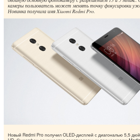
камеры пользователь может менять точку фокусировки уже
Новинка получила имя Xiaomi Redmi Pro.
Новый Redmi Pro получил OLED-дисплей с диагональю 5,5 дюй