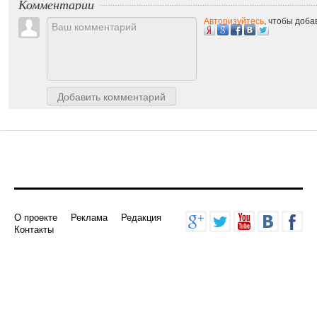
Комментарии
Авторизуйтесь
, чтобы доб
Добавить комментарий
О проекте
Реклама
Редакция
Контакты