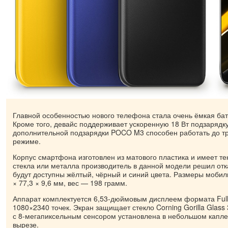
Главной особенностью нового телефона стала очень ёмкая бат
Кроме того, девайс поддерживает ускоренную 18 Вт подзарядку.
дополнительной подзарядки POCO M3 способен работать до тр
режиме.
Корпус смартфона изготовлен из матового пластика и имеет тек
стекла или металла производитель в данной модели решил отк
будут доступны жёлтый, чёрный и синий цвета. Размеры мобил
× 77,3 × 9,6 мм, вес — 198 грамм.
Аппарат комплектуется 6,53-дюймовым дисплеем формата Ful
1080×2340 точек. Экран защищает стекло Corning Gorilla Glass
с 8-мегапиксельным сенсором установлена в небольшом капл
вырезе.