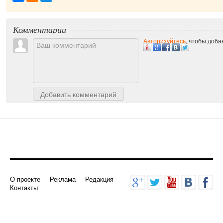
Комментарии
Авторизуйтесь
, чтобы доб
Добавить комментарий
О проекте
Реклама
Редакция
Контакты