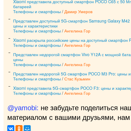
Xiaomi представила доступный смартфон POCO C65 с 50 М
батареей
Телефоны и смартфоны
/
Дамир Умеров
Представлен доступный 5G-смартфон Samsung Galaxy M42 
цены и характеристики
Телефоны и смартфоны
/
Ангелина Гор
Xiaomi раскрыла российские цены на доступный смартфон
Телефоны и смартфоны
/
Ангелина Гор
Представлен недорогой смартфон Vivo Y12A с мощной батар
цены
Телефоны и смартфоны
/
Ангелина Гор
Представлен недорогой 5G смартфон POCO M3 Pro: цены и
Телефоны и смартфоны
/
Стас Кузьмин
Xiaomi представила 5G-смартфон POCO F3: цены и характе
Телефоны и смартфоны
/
Ангелина Гор
@yamobi:
не забудьте поделиться на
материалом с вашими друзьями, нам 
приятно!
|