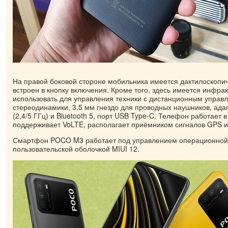
На правой боковой стороне мобильника имеется дактилоскопич
встроен в кнопку включения. Кроме того, здесь имеется инфра
использовать для управления техники с дистанционным управ
стереодинамики, 3.5 мм гнездо для проводных наушников, адап
(2,4/5 ГГц) и Bluetooth 5, порт USB Type-C. Телефон работает в
поддерживает VoLTE, располагает приёмником сигналов GPS 
Смартфон POCO M3 работает под управлением операционной 
пользовательской оболочкой MIUI 12.