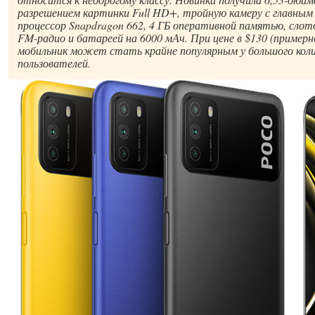
разрешением картинки Full HD+, тройную камеру с главным 
процессор Snapdragon 662, 4 ГБ оперативной памятью, слото
FM-радио и батареей на 6000 мАч. При цене в $130 (примерн
мобильник может стать крайне популярным у большого кол
пользователей.