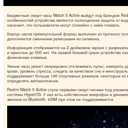
Бюджетные смарт-часы Watch 5 Active выйдут под брендом Red
особенностей устройства является полноценная защита от воды
означает, что пользователи могут спокойно с ними плавать.
Корпус часов прямоугольной формы выполнен из прочного пол
дополняется сменными ремешками из силикона.
Информация отображается на 2-дюймовом экране с разрешен
и яркостью до 500 нит. На правой боковой грани устройства н
физическая клавиша.
Умные часы умеют непрерывно отслеживать пульс, измерять у
крови, уровень стресса, следить за качеством сна и менструа
поддерживает больше 140 спортивных режимов, некоторые из 
определять автоматически.
Redmi Watch 5 Active стали первыми смарт-часами под управ
системы HyperOS. У них есть собственные микрофон и динами
звонков по Bluetooth. eSIM при этом не поддерживается.