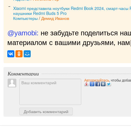
Xiaomi представила ноутбуки Redmi Book 2024, смарт-часы 
наушники Redmi Buds 5 Pro
Компьютеры
/
Демид Иванов
@yamobi:
не забудьте поделиться на
материалом с вашими друзьями, нам 
Комментарии
Авторизуйтесь
, чтобы доб
Добавить комментарий