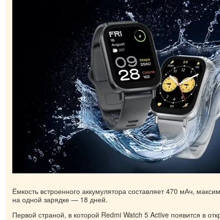
Ёмкость встроенного аккумулятора составляет 470 мАч, макси
на одной зарядке — 18 дней.
Первой страной, в которой Redmi Watch 5 Active появится в от