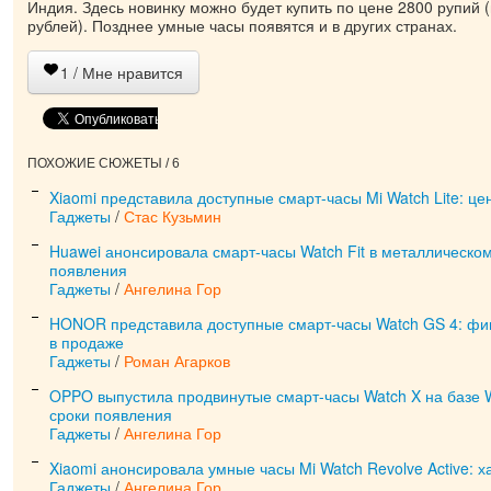
Индия. Здесь новинку можно будет купить по цене 2800 рупий
рублей). Позднее умные часы появятся и в других странах.
1
/ Мне нравится
ПОХОЖИЕ СЮЖЕТЫ / 6
Xiaomi представила доступные смарт-часы Mi Watch Lite: це
Гаджеты
/
Стас Кузьмин
Huawei анонсировала смарт-часы Watch Fit в металлическом
появления
Гаджеты
/
Ангелина Гор
HONOR представила доступные смарт-часы Watch GS 4: фи
в продаже
Гаджеты
/
Роман Агарков
OPPO выпустила продвинутые смарт-часы Watch X на базе 
сроки появления
Гаджеты
/
Ангелина Гор
Xiaomi анонсировала умные часы Mi Watch Revolve Active: х
Гаджеты
/
Ангелина Гор