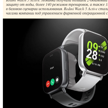
защиту от воды, более 140 режимов тренировок, а также 
в базовом сценарии использования. Redmi Watch 5 Active ста
часами компании под управлением фирменной операционной 