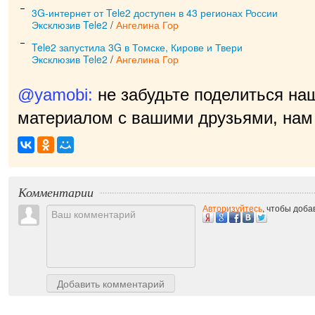
3G-интернет от Tele2 доступен в 43 регионах России
Эксклюзив Tele2
/
Ангелина Гор
Tele2 запустила 3G в Томске, Кирове и Твери
Эксклюзив Tele2
/
Ангелина Гор
@yamobi:
не забудьте поделиться на
материалом с вашими друзьями, нам 
Комментарии
Авторизуйтесь
, чтобы доб
Добавить комментарий