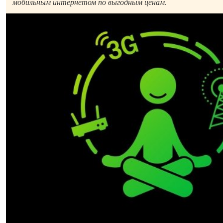
мобильным интернетом по выгодным ценам.