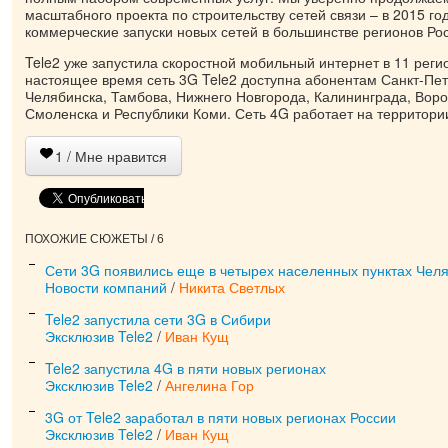
масштабного проекта по строительству сетей связи – в 2015 г
коммерческие запуски новых сетей в большинстве регионов Ро
Tele2 уже запустила скоростной мобильный интернет в 11 реги
настоящее время сеть 3G Tele2 доступна абонентам Санкт-Пет
Челябинска, Тамбова, Нижнего Новгорода, Калининграда, Вор
Смоленска и Республики Коми. Сеть 4G работает на территори
1
/ Мне нравится
ПОХОЖИЕ СЮЖЕТЫ / 6
Сети 3G появились еще в четырех населенных пунктах Чел
Новости компаний
/
Никита Светлых
Tele2 запустила сети 3G в Сибири
Эксклюзив Tele2
/
Иван Кущ
Tele2 запустила 4G в пяти новых регионах
Эксклюзив Tele2
/
Ангелина Гор
3G от Tele2 заработал в пяти новых регионах России
Эксклюзив Tele2
/
Иван Кущ