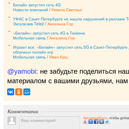
Билайн запустил сеть 4G
Новости компаний
/
Никита Светлых
УФАС в Санкт-Петербурге не нашла нарушений в рекламе T
Эксклюзив Tele2
/
Ангелина Гор
«Билайн» запустил сеть 4G в Тюмени
Мобильная связь
/
Ангелина Гор
Играют все: «Билайн» запустил сеть 5G в Санкт-Петербурге
облачных онлайн игр
Мобильная связь
/
Иван Кущ
@yamobi:
не забудьте поделиться на
материалом с вашими друзьями, нам 
Комментарии
Авторизуйтесь
, чтобы доб