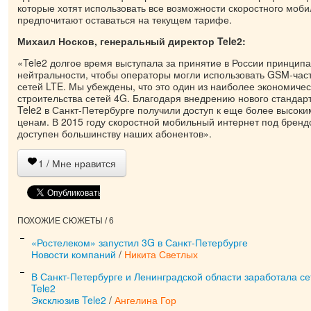
которые хотят использовать все возможности скоростного моби
предпочитают оставаться на текущем тарифе.
Михаил Носков, генеральный директор Tele2:
«Tele2 долгое время выступала за принятие в России принципа
нейтральности, чтобы операторы могли использовать GSM-част
сетей LTE. Мы убеждены, что это один из наиболее экономиче
строительства сетей 4G. Благодаря внедрению нового стандар
Tele2 в Санкт-Петербурге получили доступ к еще более высоки
ценам. В 2015 году скоростной мобильный интернет под бренд
доступен большинству наших абонентов».
1
/ Мне нравится
ПОХОЖИЕ СЮЖЕТЫ / 6
«Ростелеком» запустил 3G в Санкт-Петербурге
Новости компаний
/
Никита Светлых
В Санкт-Петербурге и Ленинградской области заработала с
Tele2
Эксклюзив Tele2
/
Ангелина Гор