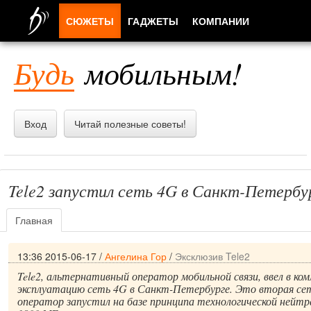
СЮЖЕТЫ
ГАДЖЕТЫ
КОМПАНИИ
ЛЮДИ
Будь
мобильным!
ПРИЛОЖЕНИЯ
Вход
Читай полезные советы!
Tele2 запустил сеть 4G в Санкт-Петербу
Главная
13:36 2015-06-17
/
Ангелина Гор
/
Эксклюзив Tele2
Tele2, альтернативный оператор мобильной связи, ввел в ко
эксплуатацию сеть 4G в Санкт-Петербурге. Это вторая се
оператор запустил на базе принципа технологической нейт