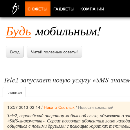
СЮЖЕТЫ
ГАДЖЕТЫ
КОМПАНИИ
ЛЮДИ
Будь
мобильным!
ПРИЛОЖЕНИЯ
Вход
Читай полезные советы!
Tele2 запускает новую услугу «SMS-знако
Главная
15:57 2013-02-14
/
Никита Светлых
/
Новости компаний
Tele2, европейский оператор мобильной связи, объявляет о за
«SMS-знакомства». Сервис позволит абонентам легко находи
общаться с новыми друзьями с помощью коротких текстовых