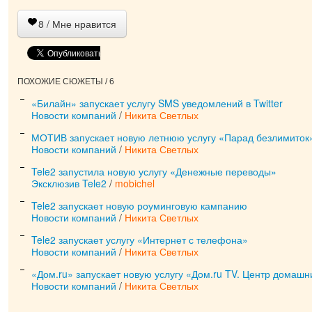
8
/ Мне нравится
ПОХОЖИЕ СЮЖЕТЫ / 6
«Билайн» запускает услугу SMS уведомлений в Twitter
Новости компаний
/
Никита Светлых
МОТИВ запускает новую летнюю услугу «Парад безлимиток
Новости компаний
/
Никита Светлых
Tele2 запустила новую услугу «Денежные переводы»
Эксклюзив Tele2
/
mobichel
Tele2 запускает новую роуминговую кампанию
Новости компаний
/
Никита Светлых
Tele2 запускает услугу «Интернет с телефона»
Новости компаний
/
Никита Светлых
«Дом.ru» запускает новую услугу «Дом.ru TV. Центр домаш
Новости компаний
/
Никита Светлых