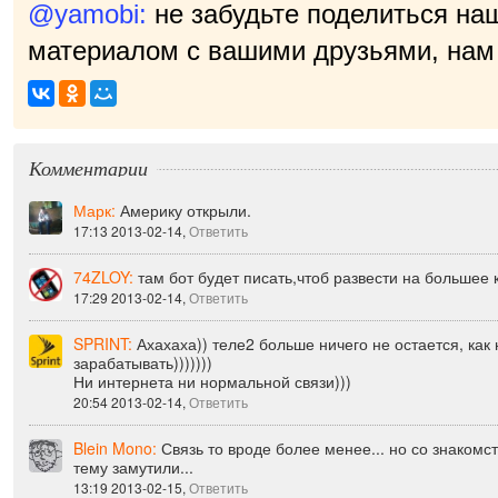
@yamobi:
не забудьте поделиться на
материалом с вашими друзьями, нам 
прият
|
Комментарии
Марк:
Америку открыли.
17:13 2013-02-14,
Ответить
74ZLOY:
там бот будет писать,чтоб развести на большее 
17:29 2013-02-14,
Ответить
SPRINT:
Ахахаха)) теле2 больше ничего не остается, как 
зарабатывать)))))))
Ни интернета ни нормальной связи)))
20:54 2013-02-14,
Ответить
Blein Mono:
Связь то вроде более менее... но со знакомс