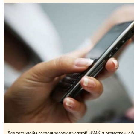
Для того чтобы воспользоваться услугой «SMS-знакомства», аб