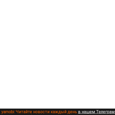
yamobi:
Читайте новости каждый день
в нашем Телеграм-