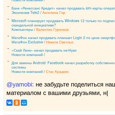
Банк «Ренессанс Кредит» начал продавать sim-карты операт
Эксклюзив Tele2
/
Ангелина Гор
Microsoft планирует продавать Windows 12 только по подписк
скандальной инициативе?
Компьютеры
/
Валентин Гуренков
МегаФон начал продавать планшет Login 2 по цене смартф
МегаФон Exclusive
/
Никита Светлых
«Скай Линк» начал продавать нетбуки
Новости компаний
/
Для замены Android: Facebook начал разработку собственн
системы
Новости компаний
/
Стас Кузьмин
@yamobi:
не забудьте поделиться на
материалом с вашими друзьями, нам 