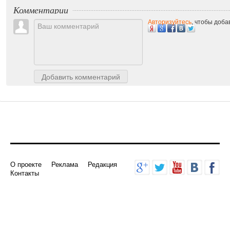
Комментарии
Авторизуйтесь
, чтобы доб
Добавить комментарий
О проекте
Реклама
Редакция
Контакты