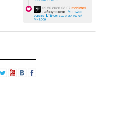
09:50 2026-08-07
mobichel
лайкнул сюжет
МегаФон
усилил LTE-сеть для жителей
Миасса