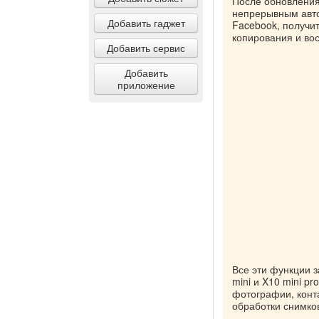
После обновления
непрерывным авто
Добавить гаджет
Facebook, получи
копирования и во
Добавить сервис
Добавить
приложение
Все эти функции 
mini и X10 mini p
фотографии, конт
обработки снимков