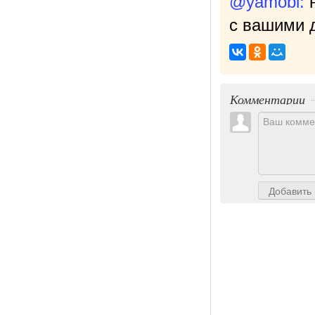
@yamobi:
с вашими д
Комментарии
Добавить