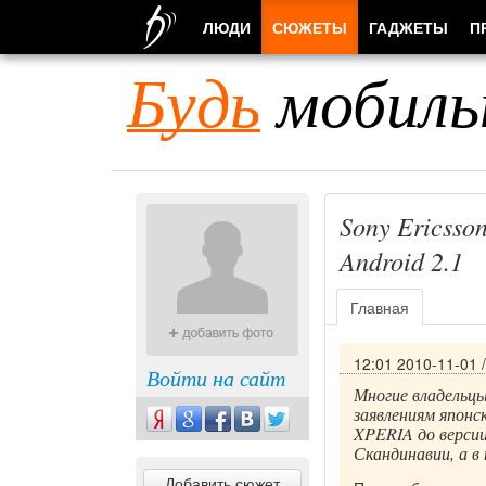
ЛЮДИ
СЮЖЕТЫ
ГАДЖЕТЫ
П
Будь
мобиль
Sony Ericss
Android 2.1
Главная
12:01 2010-11-01
Войти на сайт
Многие владельцы
заявлениям японс
XPERIA до версии 
Скандинавии, а в 
Добавить сюжет