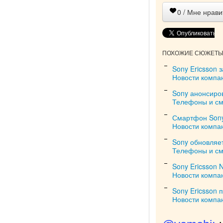
0
/ Мне нрави
ПОХОЖИЕ СЮЖЕТЫ 
Sony Ericsson 
Новости компа
Sony анонсиро
Телефоны и с
Смартфон Sony 
Новости компа
Sony обновляет 
Телефоны и с
Sony Ericsson 
Новости компа
Sony Ericsson 
Новости компа