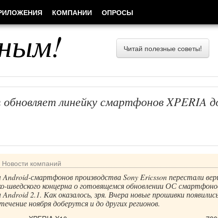
РИЛОЖЕНИЯ
КОМПАНИИ
ОПРОСЫ
ным!
Читай полезные советы!
on обновляет линейку смартфонов XPERIA д
/
Новости компаний
 Android-смартфонов производства Sony Ericsson перестали ве
ко-шведского концерна о готовящемся обновлении ОС смартфоно
Android 2.1. Как оказалось, зря. Вчера новые прошивки появились
течение ноября доберутся и до других регионов.