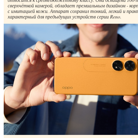
сверхчёткой камерой, обладает премиальным дизайном - кор
с имитацией кожи. Аппарат сохранил тонкий, легкий и прак
характерный для предыдущих устройств серии Reno.