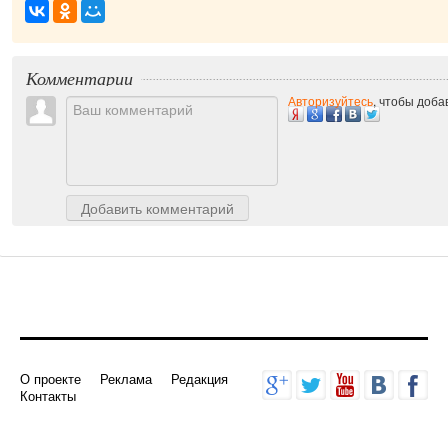
приятно!
|
Комментарии
Авторизуйтесь
, чтобы доб
Добавить комментарий
О проекте
Реклама
Редакция
Контакты