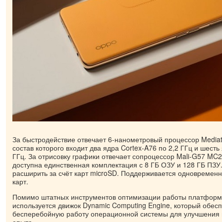
За быстродействие отвечает 6-нанометровый процессор Mediat
состав которого входит два ядра Cortex-A76 по 2,2 ГГц и шесть
ГГц. За отрисовку графики отвечает сопроцессор Mali-G57 MC2
доступна единственная комплектация с 8 ГБ ОЗУ и 128 ГБ ПЗУ
расширить за счёт карт microSD. Поддерживается одновременн
карт.
Помимо штатных инструментов оптимизации работы платформ
используется движок Dynamic Computing Engine, который обес
бесперебойную работу операционной системы для улучшения 
опыта.