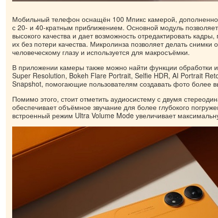
Мобильный телефон оснащён 100 Мпикс камерой, дополненно
с 20- и 40-кратным приближением. Основной модуль позволяет
высокого качества и дает возможность отредактировать кадры,
их без потери качества. Микролинза позволяет делать снимки 
человеческому глазу и используется для макросъёмки.
В приложении камеры также можно найти функции обработки изо
Super Resolution, Bokeh Flare Portrait, Selfie HDR, AI Portrait Re
Snapshot, помогающие пользователям создавать фото более вы
Помимо этого, стоит отметить аудиосистему с двумя стереоди
обеспечивает объёмное звучание для более глубокого погруже
встроенный режим Ultra Volume Mode увеличивает максимальн