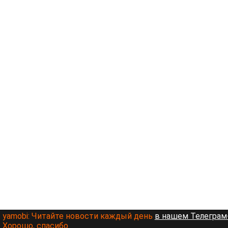
yamobi:
Читайте новости каждый день
в нашем Телеграм-
Хорошо, спасибо