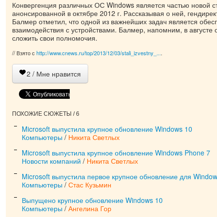
Конвергенция различных ОС Windows является частью новой стр
анонсированной в октябре 2012 г. Рассказывая о ней, гендирект
Балмер отметил, что одной из важнейших задач является обес
взаимодействия с устройствами. Балмер, напомним, в августе
сложить свои полномочия.
// Взято с
http://www.cnews.ru/top/2013/12/03/stali_izvestny_...
.
2
/ Мне нравится
ПОХОЖИЕ СЮЖЕТЫ / 6
Microsoft выпустила крупное обновление Windows 10
Компьютеры
/
Никита Светлых
Microsoft выпустила крупное обновление Windows Phone 7
Новости компаний
/
Никита Светлых
Microsoft выпустила первое крупное обновление для Window
Компьютеры
/
Стас Кузьмин
Выпущено крупное обновление Windows 10
Компьютеры
/
Ангелина Гор