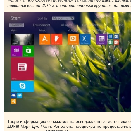
появится весной 2015 г. и станет вторым крупным обновлени
Такую информацию со ссылкой на осведомленные источники с
ZDNet Мэри Джо Фоли. Ранее она неоднократно предоставля