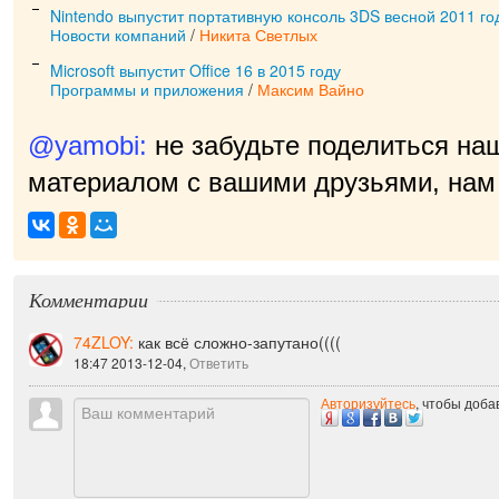
Nintendo выпустит портативную консоль 3DS весной 2011 го
Новости компаний
/
Никита Светлых
Microsoft выпустит Office 16 в 2015 году
Программы и приложения
/
Максим Вайно
@yamobi:
не забудьте поделиться на
материалом с вашими друзьями, нам 
Комментарии
74ZLOY:
как всё сложно-запутано((((
18:47 2013-12-04,
Ответить
Авторизуйтесь
, чтобы доб