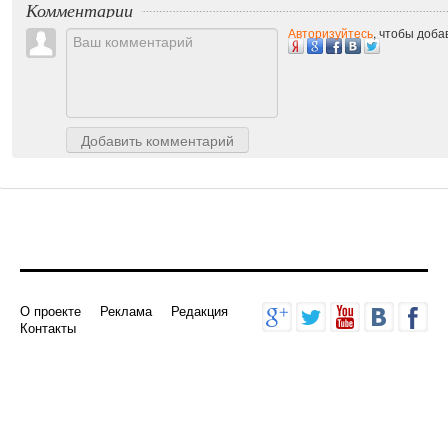
Комментарии
Авторизуйтесь
, чтобы доб
Добавить комментарий
О проекте
Реклама
Редакция
Контакты