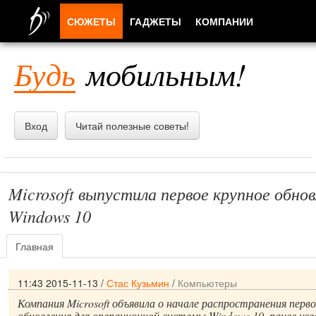
СЮЖЕТЫ
ГАДЖЕТЫ
КОМПАНИИ
ЛЮДИ
Будь
мобильным!
ПРИЛОЖЕНИЯ
Вход
Читай полезные советы!
Microsoft выпустила первое крупное обнов
Windows 10
Главная
11:43 2015-11-13
/
Стас Кузьмин
/
Компьютеры
Компания Microsoft объявила о начале распространения перво
обновления для операционной системы Windows 10, ранее изв