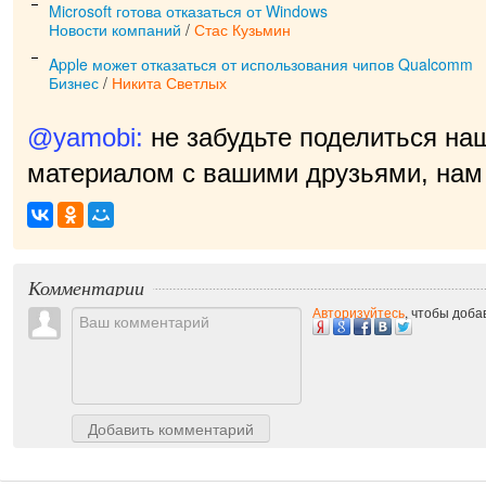
Microsoft готова отказаться от Windows
Новости компаний
/
Стас Кузьмин
Apple может отказаться от использования чипов Qualcomm
Бизнес
/
Никита Светлых
@yamobi:
не забудьте поделиться на
материалом с вашими друзьями, нам 
Комментарии
Авторизуйтесь
, чтобы доб
Добавить комментарий