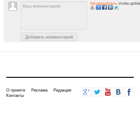
Авторизуйтесь
, чтобы доб
Добавить комментарий
О проекте
Реклама
Редакция
Контакты