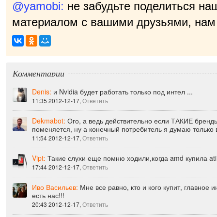
@yamobi:
не забудьте поделиться на
материалом с вашими друзьями, нам 
Комментарии
Denis:
и Nvidia будет работать только под интел ...
11:35 2012-12-17,
Ответить
Dekmabot:
Ого, а ведь действительно если ТАКИЕ бренд
поменяется, ну а конечный потребитель я думаю только 
11:54 2012-12-17,
Ответить
Vipt:
Такие слухи еще помню ходили,когда amd купила ati
17:44 2012-12-17,
Ответить
Иво Васильев:
Мне все равно, кто и кого купит, главное 
есть нас!!!
20:43 2012-12-17,
Ответить