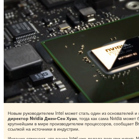
Новым руководителем Intel может стать один из основателей и
директор Nvidia
Джен-Сен Хуан
, тогда как сама Nvidia может
крупнейшим в мире производителем процессоров, сообщает Bri
ссылкой на источники в индустрии.
Издание отмечает, что ранее Intel уже делала попытки купить N