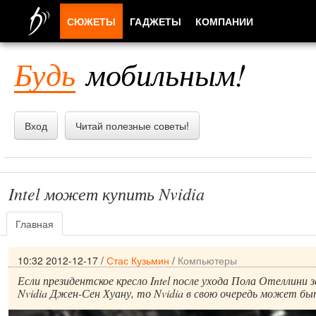
СЮЖЕТЫ
ГАДЖЕТЫ
КОМПАНИИ
ЛЮДИ
Будь
мобильным!
ПРИЛОЖЕНИЯ
Вход
Читай полезные советы!
Intel может купить Nvidia
Главная
10:32 2012-12-17
/
Стас Кузьмин
/
Компьютеры
Если президентское кресло Intel после ухода Пола Отеллини 
Nvidia Джен-Сен Хуану, то Nvidia в свою очередь может быт