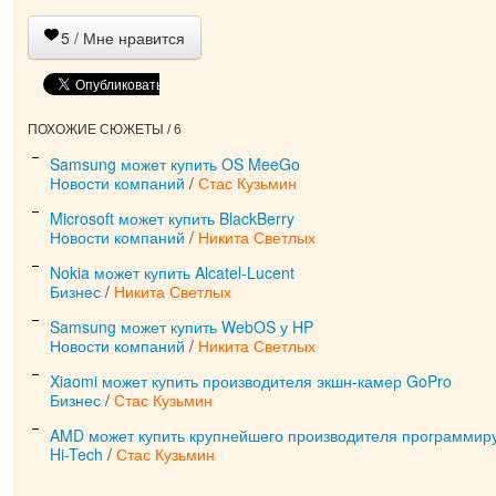
5
/ Мне нравится
ПОХОЖИЕ СЮЖЕТЫ / 6
Samsung может купить OS MeeGo
Новости компаний
/
Стас Кузьмин
Microsoft может купить BlackBerry
Новости компаний
/
Никита Светлых
Nokia может купить Alcatel-Lucent
Бизнес
/
Никита Светлых
Samsung может купить WebOS у HP
Новости компаний
/
Никита Светлых
Xiaomi может купить производителя экшн-камер GoPro
Бизнес
/
Стас Кузьмин
AMD может купить крупнейшего производителя программир
Hi-Tech
/
Стас Кузьмин