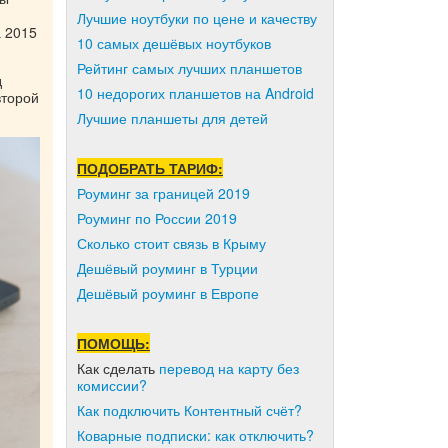
Лучшие ноутбуки по цене и качеству
а 2015
10 самых дешёвых ноутбуков
Рейтинг самых лучших планшетов
д
10 недорогих планшетов на Android
второй
Лучшие планшеты для детей
ПОДОБРАТЬ ТАРИФ:
Роуминг за границей 2019
Роуминг по России 2019
Сколько стоит связь в Крыму
Дешёвый роуминг в Турции
Дешёвый роуминг в Европе
ПОМОЩЬ:
Как сделать
перевод на карту без
комиссии?
Как подключить Контентный счёт?
Коварные подписки: как отключить?