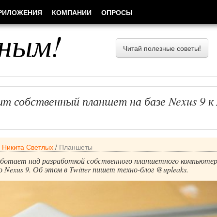
РИЛОЖЕНИЯ
КОМПАНИИ
ОПРОСЫ
ным!
Читай полезные советы!
т собственный планшет на базе Nexus 9 к
/
Никита Светлых
/
Планшеты
ботает над разработкой собственного планшетного компьютер
о Nexus 9. Об этом в Twitter пишет техно-блог @upleaks.