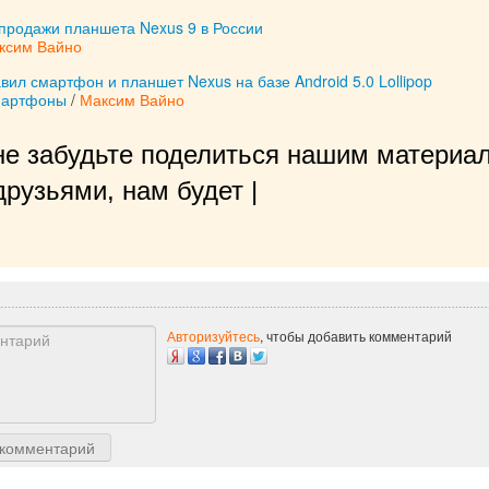
 продажи планшета Nexus 9 в России
ксим Вайно
вил смартфон и планшет Nexus на базе Android 5.0 Lollipop
мартфоны
/
Максим Вайно
не забудьте поделиться нашим материал
рузьями, нам будет очень приятно!
|
Авторизуйтесь
, чтобы добавить комментарий
 комментарий