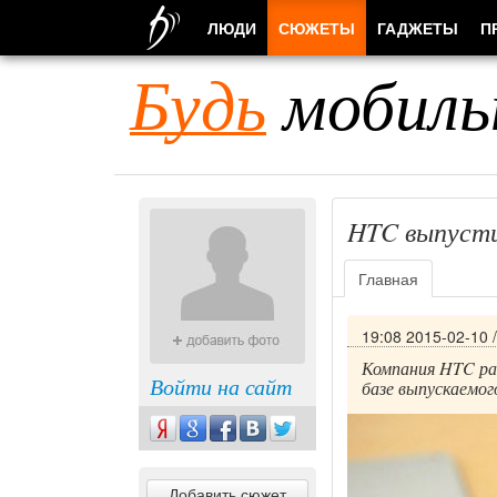
ЛЮДИ
СЮЖЕТЫ
ГАДЖЕТЫ
П
Будь
мобиль
HTC выпусти
Главная
19:08 2015-02-10
Компания HTC ра
Войти на сайт
базе выпускаемог
Добавить сюжет