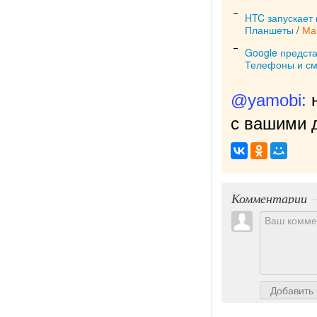
HTC запускает
Планшеты
/
Ма
Google предста
Телефоны и с
@yamobi:
с вашими д
Комментарии
Добавить