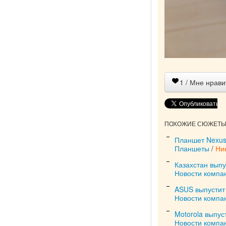
1
/ Мне нрави
ПОХОЖИЕ СЮЖЕТЫ 
Планшет Nexus 
Планшеты
/
Ни
Казахстан вып
Новости компа
ASUS выпустит
Новости компа
Motorola выпу
Новости компа