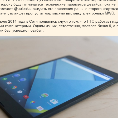
сторону будут отличаться технические параметры девайса пока не
отмечает @upleaks, ожидать его появления раньше второго квартал
значит, планшет пропустит мартовскую выставку электроники MWC.
юле 2014 года в Сети появились слухи о том, что HTC работает на
и компьютерами. Одним из них, естественно, являлся Nexus 9, а 
ни был успешно позабыт.