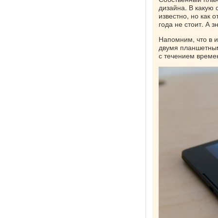
дизайна. В какую 
известно, но как 
года не стоит. А 
Напомним, что в и
двумя планшетным
с течением време