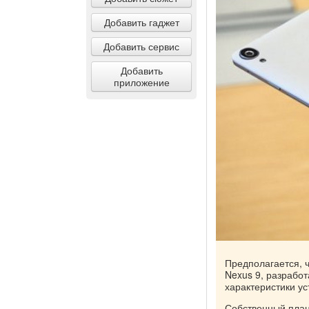
Добавить гаджет
Добавить сервис
Добавить
приложение
Предполагается, ч
Nexus 9, разработ
характеристики ус
Собственный план